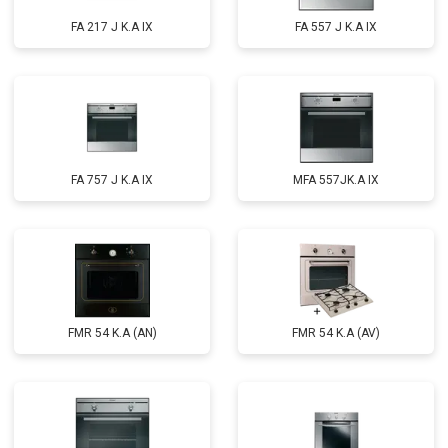
FA 217 J K.A IX
FA 557 J K.A IX
FA 757 J K.A IX
MFA 557JK.A IX
FMR 54 K.A (AN)
FMR 54 K.A (AV)