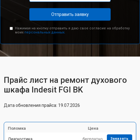
Отправить заявку
Нажимая на кнопку отправить я даю свое согласие на обработку
моих
персональных данных.
Прайс лист на ремонт духового
шкафа Indesit FGI BK
Дата обновления прайса: 19.07.2026
Поломка
Цена
Диагностика
бесплатно
Заказать