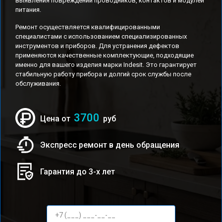
выявления повреждений проводников, контактов и модулей
питания.
Ремонт осуществляется квалифицированными
специалистами с использованием специализированных
инструментов и приборов. Для устранения дефектов
применяются качественные комплектующие, подходящие
именно для вашего изделия марки Indesit. Это гарантирует
стабильную работу прибора и долгий срок службы после
обслуживания.
3700
Цена от
руб
Экспресс ремонт в день обращения
Гарантия до 3-х лет