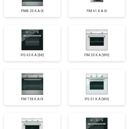
FIMB 20 K.A IX
FIM 61 K.A IX
IFG 63 K.A (BK)
FIM 20 K.A (WH)
FIM 738 K.A IX
IFG 51 K.A (WH)