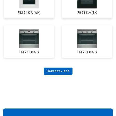
FIM 51 K.A (WH)
IFG 51 K.A (BK)
FIMB 63 K.A IX
FIMB 51 K.A IX