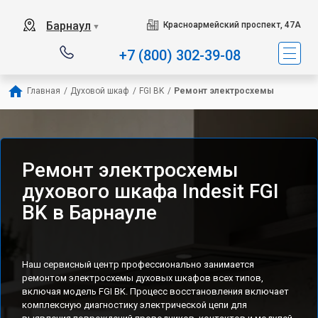
Наш сервисный центр сп
Барнаул
Красноармейский проспект, 47А
▼
+7 (800) 302-39-08
Главная
/
Духовой шкаф
/
FGI BK
/
Ремонт электросхемы
Ремонт электросхемы
духового шкафа Indesit FGI
BK в Барнауле
Наш сервисный центр профессионально занимается
ремонтом электросхемы духовых шкафов всех типов,
включая модель FGI BK. Процесс восстановления включает
комплексную диагностику электрической цепи для