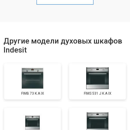
Другие модели духовых шкафов
Indesit
FIMB 73 K.A IX
FIMS 531 J K.A IX