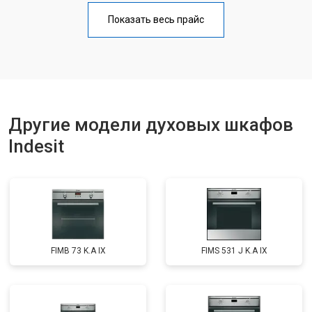
Показать весь прайс
Другие модели духовых шкафов
Indesit
FIMB 73 K.A IX
FIMS 531 J K.A IX