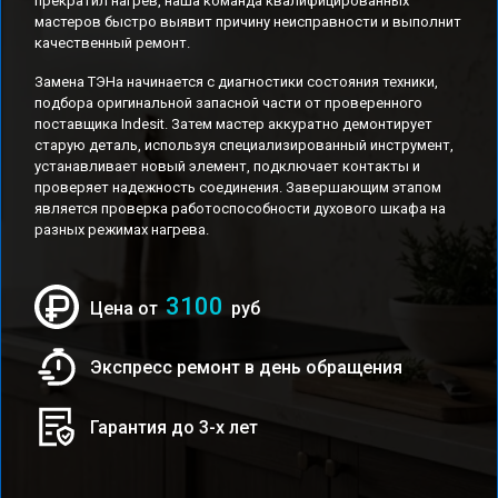
прекратил нагрев, наша команда квалифицированных
мастеров быстро выявит причину неисправности и выполнит
качественный ремонт.
Замена ТЭНа начинается с диагностики состояния техники,
подбора оригинальной запасной части от проверенного
поставщика Indesit. Затем мастер аккуратно демонтирует
старую деталь, используя специализированный инструмент,
устанавливает новый элемент, подключает контакты и
проверяет надежность соединения. Завершающим этапом
является проверка работоспособности духового шкафа на
разных режимах нагрева.
3100
Цена от
руб
Экспресс ремонт в день обращения
Гарантия до 3-х лет