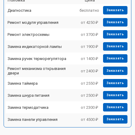
Поломка
Цена
Диагностика
бесплатно
Заказать
Ремонт модуля управления
от 4250 ₽
Заказать
Ремонт электросхемы
от 3700 ₽
Заказать
Замена индикаторной лампы
от 1900 ₽
Заказать
Замена ручек терморегулятора
от 1400 ₽
Заказать
Ремонт механизма открывания
от 2400 ₽
Заказать
двери
Замена таймера
от 2550 ₽
Заказать
Замена шнура питания
от 2500 ₽
Заказать
Замена термодатчика
от 2300 ₽
Заказать
Замена панели управления
от 4500 ₽
Заказать