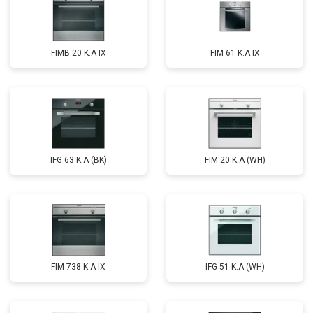
FIMB 20 K.A IX
FIM 61 K.A IX
IFG 63 K.A (BK)
FIM 20 K.A (WH)
FIM 738 K.A IX
IFG 51 K.A (WH)