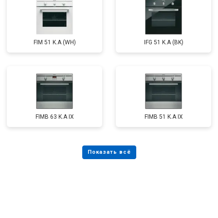
FIM 51 K.A (WH)
IFG 51 K.A (BK)
FIMB 63 K.A IX
FIMB 51 K.A IX