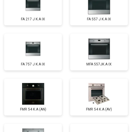
FA 217 J K.A IX
FA 557 J K.A IX
FA 757 J K.A IX
MFA 557JK.A IX
FMR 54 K.A (AN)
FMR 54 K.A (AV)