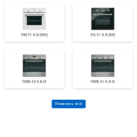
FIM 51 K.A (WH)
IFG 51 K.A (BK)
FIMB 63 K.A IX
FIMB 51 K.A IX