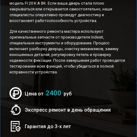
модель FI 20 K.A BK. Если ваша дверь стала плохо
закрываться или открывается самостоятельно, наши
специалисты оперативно проведут диагностику и
восстановят работоспособность устройства.
Для качественного ремонта мастера используют
оригинальные запчасти от производителя Indesit,
специальные инструменты и оборудование. Процесс
включает разборку дверцы, очистку механизмов, замену
изношенных деталей, регулировку петель и проверку
надежности фиксации. После завершения работ проводится
тестирование всех функций, чтобы убедиться в полной
исправности устройства.
2400
Цена от
руб
Экспресс ремонт в день обращения
Гарантия до 3-х лет