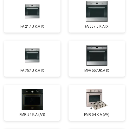
FA 217 J K.A IX
FA 557 J K.A IX
FA 757 J K.A IX
MFA 557JK.A IX
FMR 54 K.A (AN)
FMR 54 K.A (AV)