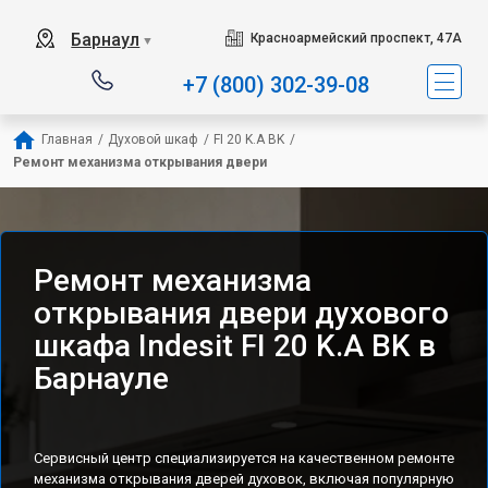
Наш сервисный центр специа
Барнаул
Красноармейский проспект, 47А
▼
+7 (800) 302-39-08
Главная
/
Духовой шкаф
/
FI 20 K.A BK
/
Ремонт механизма открывания двери
Ремонт механизма
открывания двери духового
шкафа Indesit FI 20 K.A BK в
Барнауле
Сервисный центр специализируется на качественном ремонте
механизма открывания дверей духовок, включая популярную