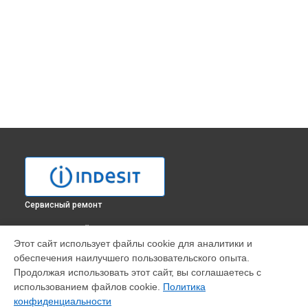
Сервисный ремонт
ВЫБЕРИ СВОЙ ГОРОД
Этот сайт использует файлы cookie для аналитики и
Ремонт механизма открывания двери духового шкафа FI
обеспечения наилучшего пользовательского опыта.
20 K.A BK Indesit в
Москве
Продолжая использовать этот сайт, вы соглашаетесь с
Ремонт механизма открывания двери духового шкафа FI
использованием файлов cookie.
Политика
20 K.A BK Indesit в
Санкт-Петербурге
конфиденциальности