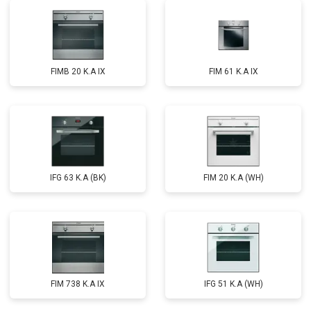
FIMB 20 K.A IX
FIM 61 K.A IX
IFG 63 K.A (BK)
FIM 20 K.A (WH)
FIM 738 K.A IX
IFG 51 K.A (WH)