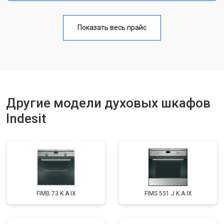
Показать весь прайс
Другие модели духовых шкафов
Indesit
FIMB 73 K.A IX
FIMS 531 J K.A IX