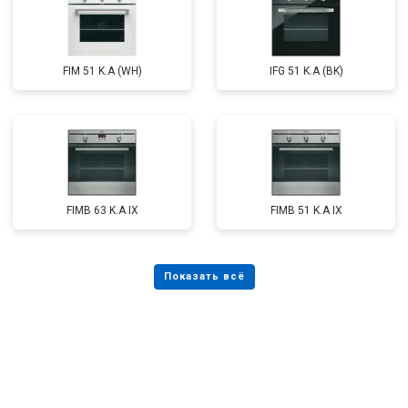
FIM 51 K.A (WH)
IFG 51 K.A (BK)
FIMB 63 K.A IX
FIMB 51 K.A IX