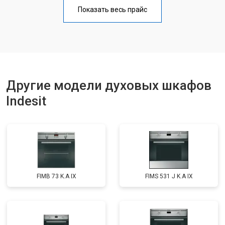
Показать весь прайс
Другие модели духовых шкафов
Indesit
FIMB 73 K.A IX
FIMS 531 J K.A IX