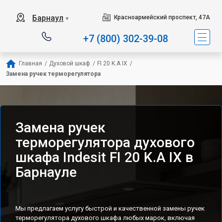
Наш сервисный центр спе
Барнаул
Красноармейский проспект, 47А
▼
+7 (800) 302-39-08
Главная
/
Духовой шкаф
/
FI 20 K.A IX
/
Замена ручек терморегулятора
Замена ручек
терморегулятора духового
шкафа Indesit FI 20 K.A IX в
Барнауле
Мы предлагаем услугу быстрой и качественной замены ручек
терморегулятора духового шкафа любых марок, включая