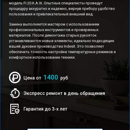
модель FI 20 K.A IX. Опытные специалисты проведут
процедуру аккуратно и надежно, вернув прибору удобство
пользования и привлекательный внешний вид.
Замена выполняется мастером с использованием
профессиональных инструментов и проверенных
материалов. После демонтажа старых рукояток
устанавливаются новые элементы, идеально подходящие
вашей духовке производства Indesit. Это позволяет
обеспечить точность настройки температурных режимов и
комфортное использование техники.
1400
Цена от
руб
Экспресс ремонт в день обращения
Гарантия до 3-х лет