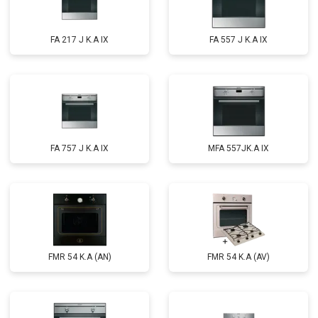
FA 217 J K.A IX
FA 557 J K.A IX
FA 757 J K.A IX
MFA 557JK.A IX
FMR 54 K.A (AN)
FMR 54 K.A (AV)