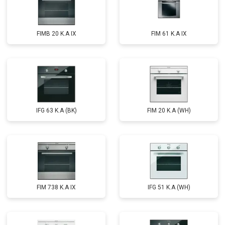
FIMB 20 K.A IX
FIM 61 K.A IX
IFG 63 K.A (BK)
FIM 20 K.A (WH)
FIM 738 K.A IX
IFG 51 K.A (WH)