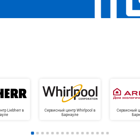
тр Liebherr в
Сервисный центр Whirlpool в
Сервисный це
ауле
Барнауле
Бар