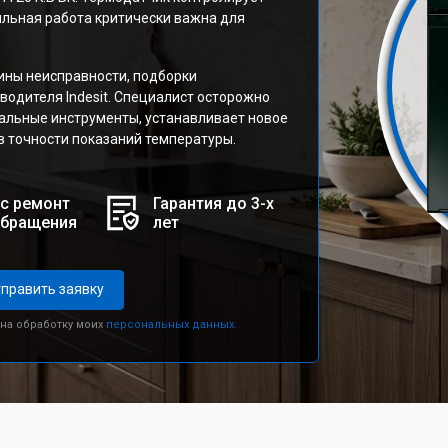
ильная работа критически важна для
ины неисправности, подборки
водителя Indesit. Специалист осторожно
альные инструменты, устанавливает новое
 в точности показаний температуры.
с ремонт
Гарантия до 3-х
обращения
лет
править заявку
 на обработку моих
персональных данных.