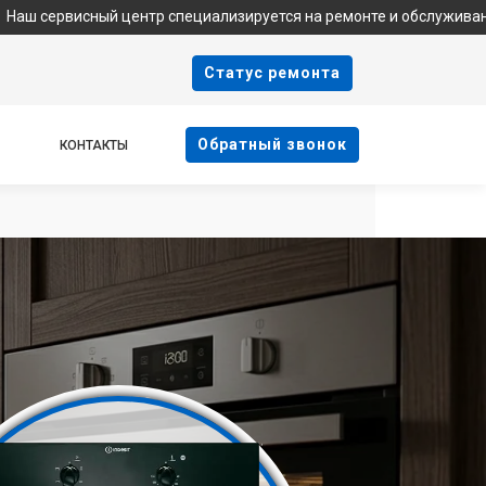
ый центр специализируется на ремонте и обслуживании техники In
Cтатус ремонта
Oбратный звонок
КОНТАКТЫ