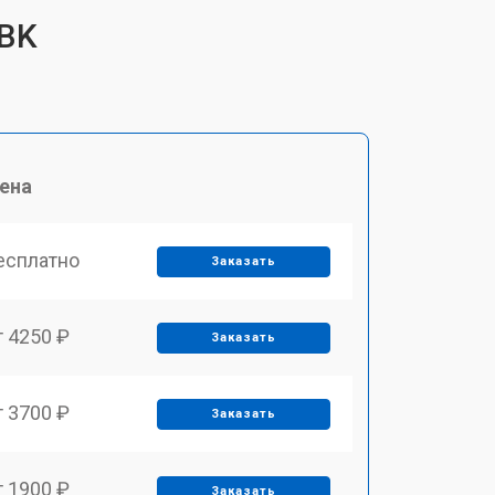
 BK
ена
есплатно
Заказать
т 4250 ₽
Заказать
т 3700 ₽
Заказать
т 1900 ₽
Заказать