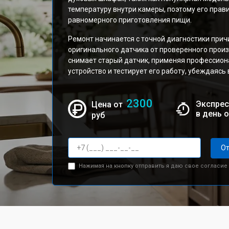
температуру внутри камеры, поэтому его прав
равномерного приготовления пищи.
Ремонт начинается с точной диагностики прич
оригинального датчика от проверенного произ
снимает старый датчик, применяя профессион
устройство и тестирует его работу, убеждаясь
2300
Экспрес
Цена от
в день 
руб
От
Нажимая на кнопку отправить я даю свое согласие