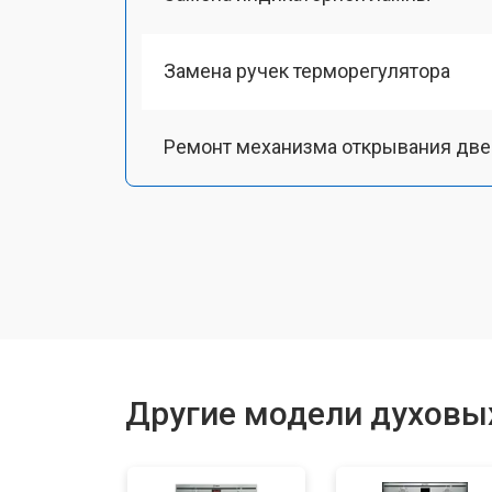
Замена ручек терморегулятора
Ремонт механизма открывания две
Замена ТЭН
Замена таймера
Замена шнура питания
Другие модели духовых
Замена панели управления