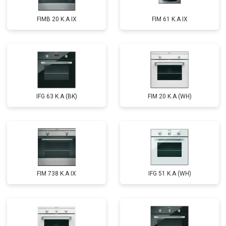
FIMB 20 K.A IX
FIM 61 K.A IX
IFG 63 K.A (BK)
FIM 20 K.A (WH)
FIM 738 K.A IX
IFG 51 K.A (WH)