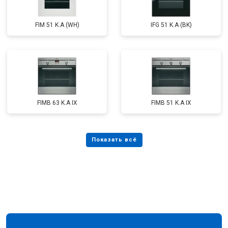
FIM 51 K.A (WH)
IFG 51 K.A (BK)
FIMB 63 K.A IX
FIMB 51 K.A IX