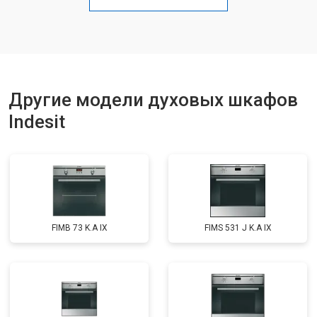
Другие модели духовых шкафов
Indesit
FIMB 73 K.A IX
FIMS 531 J K.A IX