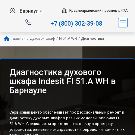
Наш сервисный центр спе
Барнаул
Красноармейский проспект, 47А
▼
+7 (800) 302-39-08
Главная
/
Духовой шкаф
/
FI 51.A WH
/
Диагностика
Диагностика духового
шкафа Indesit FI 51.A WH в
Барнауле
Сервисный центр обеспечивает профессиональный ремонт и
диагностику духовых шкафов разных моделей, включая FI
51.A WH. Специалисты проводят тщательную проверку
устройства, выявляя неисправности и определяя причины их