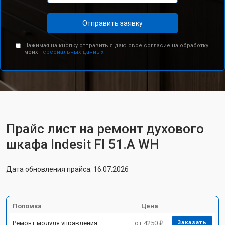
Отправить заявку
Нажимая на кнопку отправить я даю свое согласие на обработку
моих
персональных данных.
Прайс лист на ремонт духового
шкафа Indesit FI 51.A WH
Дата обновления прайса: 16.07.2026
Поломка
Цена
Ремонт модуля управления
от 4250 ₽
Заказать