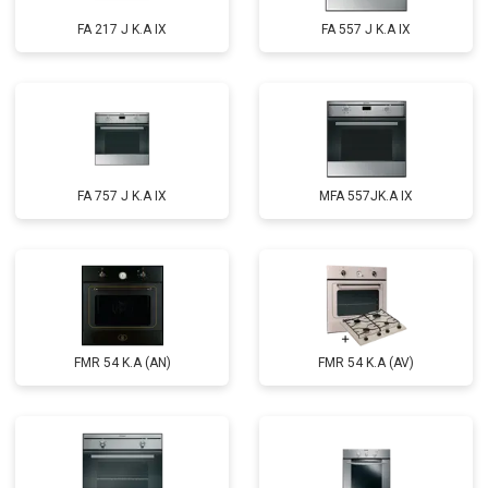
FA 217 J K.A IX
FA 557 J K.A IX
FA 757 J K.A IX
MFA 557JK.A IX
FMR 54 K.A (AN)
FMR 54 K.A (AV)