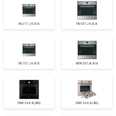
FA 217 J K.A IX
FA 557 J K.A IX
FA 757 J K.A IX
MFA 557JK.A IX
FMR 54 K.A (AN)
FMR 54 K.A (AV)