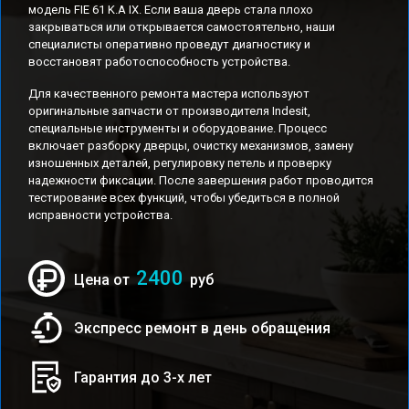
модель FIE 61 K.A IX. Если ваша дверь стала плохо
закрываться или открывается самостоятельно, наши
специалисты оперативно проведут диагностику и
восстановят работоспособность устройства.
Для качественного ремонта мастера используют
оригинальные запчасти от производителя Indesit,
специальные инструменты и оборудование. Процесс
включает разборку дверцы, очистку механизмов, замену
изношенных деталей, регулировку петель и проверку
надежности фиксации. После завершения работ проводится
тестирование всех функций, чтобы убедиться в полной
исправности устройства.
2400
Цена от
руб
Экспресс ремонт в день обращения
Гарантия до 3-х лет