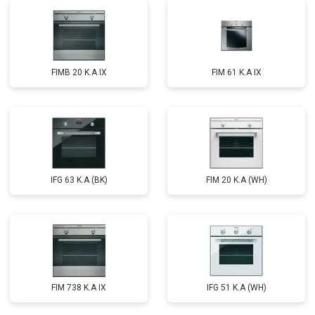
FIMB 20 K.A IX
FIM 61 K.A IX
IFG 63 K.A (BK)
FIM 20 K.A (WH)
FIM 738 K.A IX
IFG 51 K.A (WH)