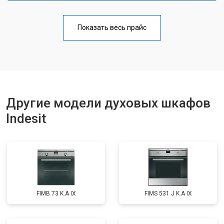
Показать весь прайс
Другие модели духовых шкафов
Indesit
FIMB 73 K.A IX
FIMS 531 J K.A IX