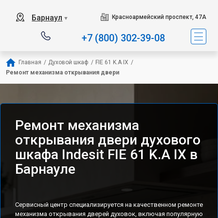
Наш сервисный центр сп
Барнаул
Красноармейский проспект, 47А
▼
+7 (800) 302-39-08
Главная
/
Духовой шкаф
/
FIE 61 K.A IX
/
Ремонт механизма открывания двери
Ремонт механизма
открывания двери духового
шкафа Indesit FIE 61 K.A IX в
Барнауле
Сервисный центр специализируется на качественном ремонте
механизма открывания дверей духовок, включая популярную