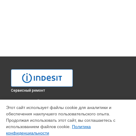
Сервисный ремонт
ВЫБЕРИ СВОЙ ГОРОД
Этот сайт использует файлы cookie для аналитики и
Ремонт механизма открывания двери духового шкафа FIE
обеспечения наилучшего пользовательского опыта.
61 K.A IX Indesit в
Москве
Продолжая использовать этот сайт, вы соглашаетесь с
Ремонт механизма открывания двери духового шкафа FIE
использованием файлов cookie.
Политика
61 K.A IX Indesit в
Санкт-Петербурге
конфиденциальности