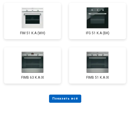
FIM 51 K.A (WH)
IFG 51 K.A (BK)
FIMB 63 K.A IX
FIMB 51 K.A IX