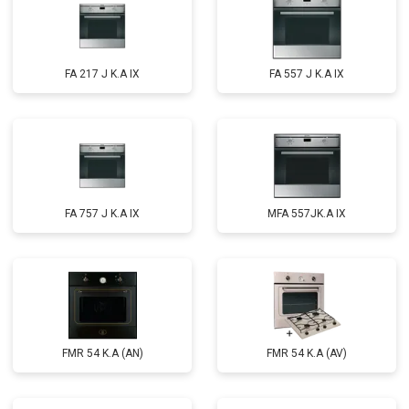
FA 217 J K.A IX
FA 557 J K.A IX
FA 757 J K.A IX
MFA 557JK.A IX
FMR 54 K.A (AN)
FMR 54 K.A (AV)