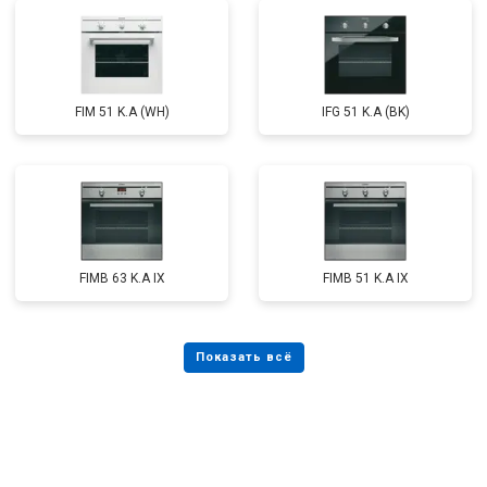
FIM 51 K.A (WH)
IFG 51 K.A (BK)
FIMB 63 K.A IX
FIMB 51 K.A IX