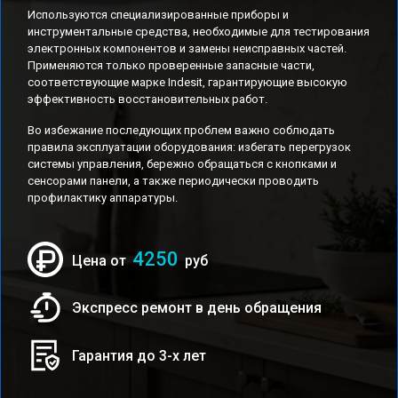
Используются специализированные приборы и
инструментальные средства, необходимые для тестирования
электронных компонентов и замены неисправных частей.
Применяются только проверенные запасные части,
соответствующие марке Indesit, гарантирующие высокую
эффективность восстановительных работ.
Во избежание последующих проблем важно соблюдать
правила эксплуатации оборудования: избегать перегрузок
системы управления, бережно обращаться с кнопками и
сенсорами панели, а также периодически проводить
профилактику аппаратуры.
4250
Цена от
руб
Экспресс ремонт в день обращения
Гарантия до 3-х лет