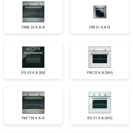
FIMB 20 K.A IX
FIM 61 K.A IX
IFG 63 K.A (BK)
FIM 20 K.A (WH)
FIM 738 K.A IX
IFG 51 K.A (WH)