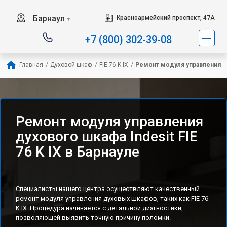
Наш сервисный центр специа
Барнаул
Красноармейский проспект, 47А
▼
+7 (800) 302-39-08
Главная
/
Духовой шкаф
/
FIE 76 K IX
/
Ремонт модуля управления
Ремонт модуля управления
духового шкафа Indesit FIE
76 K IX в Барнауле
Специалисты нашего центра осуществляют качественный
ремонт модуля управления духовых шкафов, таких как FIE 76
K IX. Процедура начинается с детальной диагностики,
позволяющей выявить точную причину поломки.