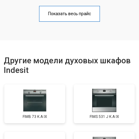
Показать весь прайс
Другие модели духовых шкафов
Indesit
FIMB 73 K.A IX
FIMS 531 J K.A IX