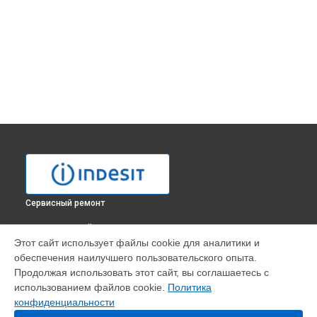
Сервисный ремонт
ВЫБЕРИ СВОЙ ГОРОД
Этот сайт использует файлы cookie для аналитики и
Ремонт модуля управления духового шкафа FIE 76 K IX
обеспечения наилучшего пользовательского опыта.
Indesit в
Москве
Продолжая использовать этот сайт, вы соглашаетесь с
Ремонт модуля управления духового шкафа FIE 76 K IX
использованием файлов cookie.
Политика
Indesit в
Санкт-Петербурге
конфиденциальности
Ремонт модуля управления духового шкафа FIE 76 K IX