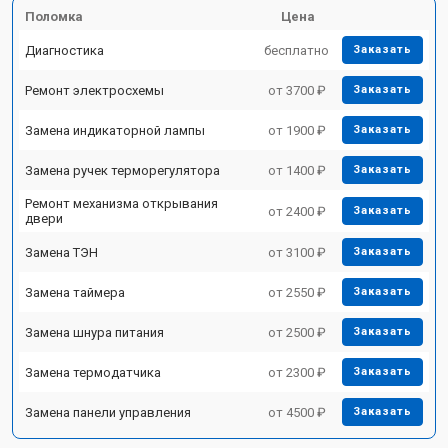
Поломка
Цена
Диагностика
бесплатно
Заказать
Ремонт электросхемы
от 3700 ₽
Заказать
Замена индикаторной лампы
от 1900 ₽
Заказать
Замена ручек терморегулятора
от 1400 ₽
Заказать
Ремонт механизма открывания
от 2400 ₽
Заказать
двери
Замена ТЭН
от 3100 ₽
Заказать
Замена таймера
от 2550 ₽
Заказать
Замена шнура питания
от 2500 ₽
Заказать
Замена термодатчика
от 2300 ₽
Заказать
Замена панели управления
от 4500 ₽
Заказать