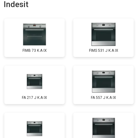
Indesit
FIMB 73 K.A IX
FIMS 531 J K.A IX
FA 217 J K.A IX
FA 557 J K.A IX