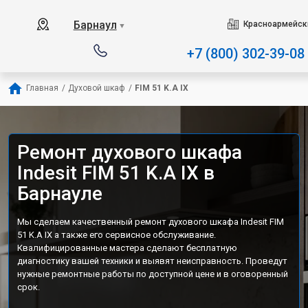
Наш сервисный центр специализ
Барнаул
Красноармейски
▼
+7 (800) 302-39-08
Главная
/
Духовой шкаф
/
FIM 51 K.A IX
Ремонт духового шкафа
Indesit FIM 51 K.A IX в
Барнауле
Мы сделаем качественный ремонт духового шкафа Indesit FIM
51 K.A IX а также его сервисное обслуживание.
Квалифицированные мастера сделают бесплатную
диагностику вашей техники и выявят неисправность. Проведут
нужные ремонтные работы по доступной цене и в оговоренный
срок.