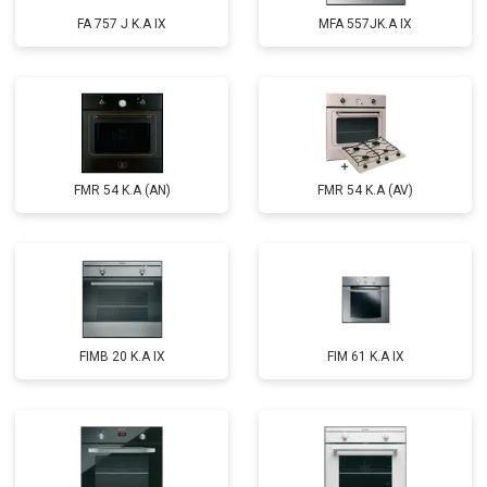
FA 757 J K.A IX
MFA 557JK.A IX
FMR 54 K.A (AN)
FMR 54 K.A (AV)
FIMB 20 K.A IX
FIM 61 K.A IX