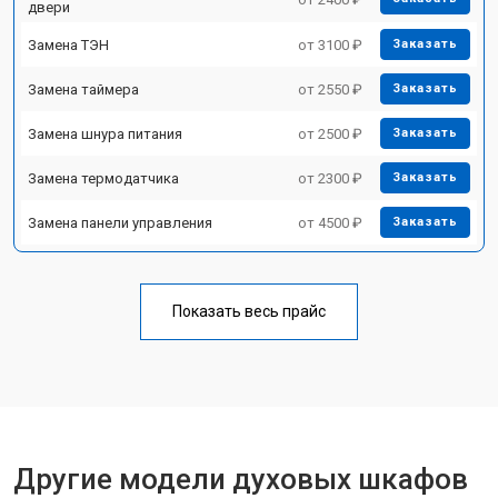
двери
Замена ТЭН
от 3100 ₽
Заказать
Замена таймера
от 2550 ₽
Заказать
Замена шнура питания
от 2500 ₽
Заказать
Замена термодатчика
от 2300 ₽
Заказать
Замена панели управления
от 4500 ₽
Заказать
Показать весь прайс
Другие модели духовых шкафов