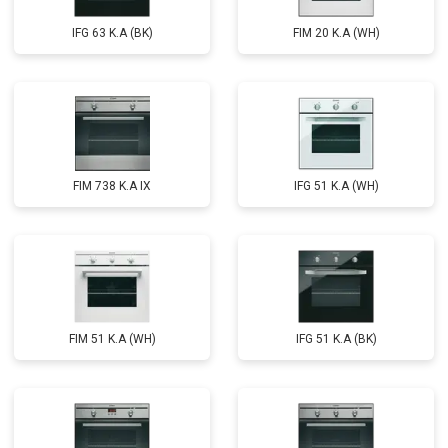
IFG 63 K.A (BK)
FIM 20 K.A (WH)
FIM 738 K.A IX
IFG 51 K.A (WH)
FIM 51 K.A (WH)
IFG 51 K.A (BK)