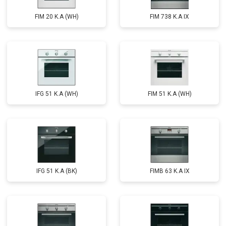
FIM 20 K.A (WH)
FIM 738 K.A IX
IFG 51 K.A (WH)
FIM 51 K.A (WH)
IFG 51 K.A (BK)
FIMB 63 K.A IX