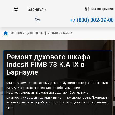
Наш сервисный центр специ
Барнаул
Красноармейски
▼
+7 (800) 302-39-08
Главная
/
Духовой шкаф
/
FIMB 73 K.A IX
Ремонт духового шкафа
Indesit FIMB 73 K.A IX в
Барнауле
Мы сделаем качественный ремонт духового шкафа Indesit FIMB
73 K.A IX а также его сервисное обслуживание.
Квалифицированные мастера сделают бесплатную
диагностику вашей техники и выявят неисправность. Проведут
нужные ремонтные работы по доступной цене и в оговоренный
срок.