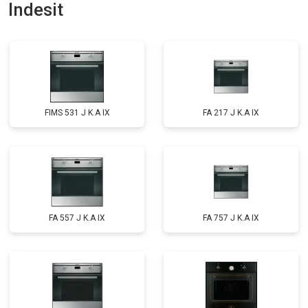
Indesit
FIMS 531 J K.A IX
FA 217 J K.A IX
FA 557 J K.A IX
FA 757 J K.A IX