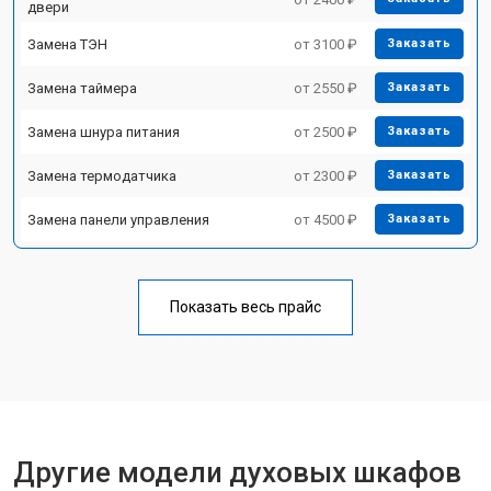
двери
Замена ТЭН
от 3100 ₽
Заказать
Замена таймера
от 2550 ₽
Заказать
Замена шнура питания
от 2500 ₽
Заказать
Замена термодатчика
от 2300 ₽
Заказать
Замена панели управления
от 4500 ₽
Заказать
Показать весь прайс
Другие модели духовых шкафов