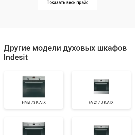
Показать весь прайс
Другие модели духовых шкафов
Indesit
FIMB 73 K.A IX
FA 217 J K.A IX