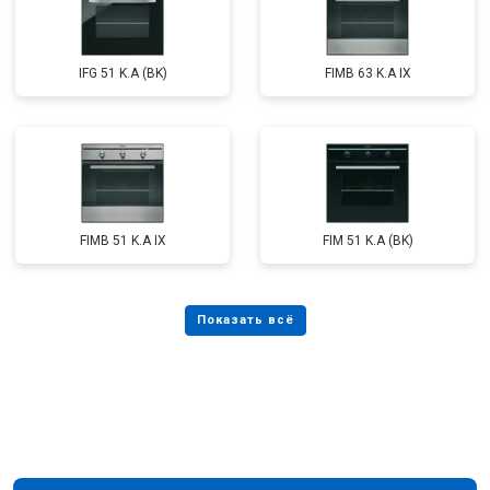
IFG 51 K.A (BK)
FIMB 63 K.A IX
FIMB 51 K.A IX
FIM 51 K.A (BK)