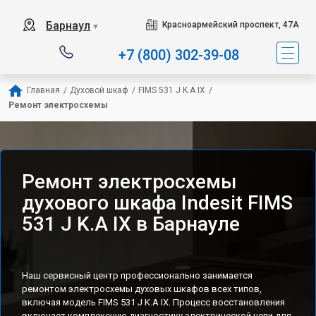
Наш сервисный центр сп
Барнаул
Красноармейский проспект, 47А
▼
+7 (800) 302-39-08
Главная
/
Духовой шкаф
/
FIMS 531 J K.A IX
/
Ремонт электросхемы
Ремонт электросхемы
духового шкафа Indesit FIMS
531 J K.A IX в Барнауле
Наш сервисный центр профессионально занимается
ремонтом электросхемы духовых шкафов всех типов,
включая модель FIMS 531 J K.A IX. Процесс восстановления
включает комплексную диагностику электрической цепи для