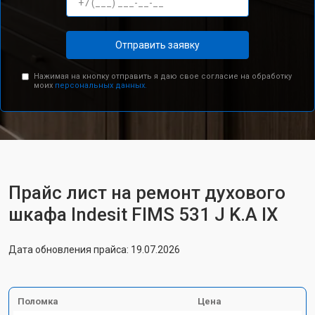
Отправить заявку
Нажимая на кнопку отправить я даю свое согласие на обработку
моих
персональных данных.
Прайс лист на ремонт духового
шкафа Indesit FIMS 531 J K.A IX
Дата обновления прайса: 19.07.2026
Поломка
Цена