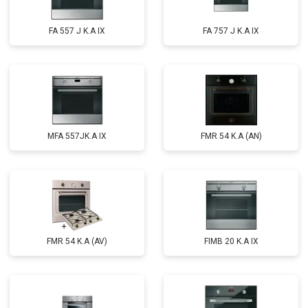
FA 557 J K.A IX
FA 757 J K.A IX
MFA 557JK.A IX
FMR 54 K.A (AN)
FMR 54 K.A (AV)
FIMB 20 K.A IX