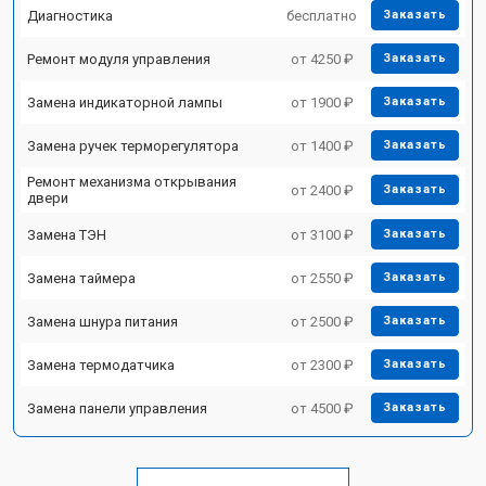
Диагностика
бесплатно
Заказать
Ремонт модуля управления
от 4250 ₽
Заказать
Замена индикаторной лампы
от 1900 ₽
Заказать
Замена ручек терморегулятора
от 1400 ₽
Заказать
Ремонт механизма открывания
от 2400 ₽
Заказать
двери
Замена ТЭН
от 3100 ₽
Заказать
Замена таймера
от 2550 ₽
Заказать
Замена шнура питания
от 2500 ₽
Заказать
Замена термодатчика
от 2300 ₽
Заказать
Замена панели управления
от 4500 ₽
Заказать