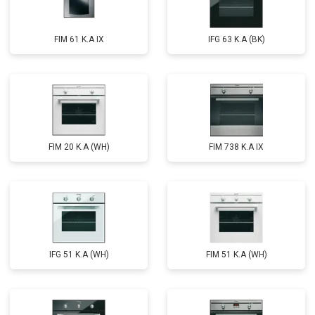
FIM 61 K.A IX
IFG 63 K.A (BK)
FIM 20 K.A (WH)
FIM 738 K.A IX
IFG 51 K.A (WH)
FIM 51 K.A (WH)