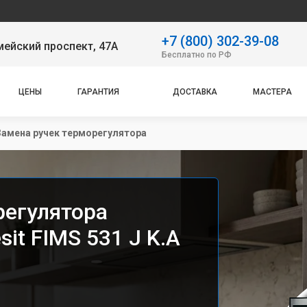
Наш сервисны
+7 (800) 302-39-08
ейский проспект, 47А
Бесплатно по РФ
ЦЕНЫ
ГАРАНТИЯ
ДОСТАВКА
МАСТЕРА
Замена ручек терморегулятора
регулятора
it FIMS 531 J K.A