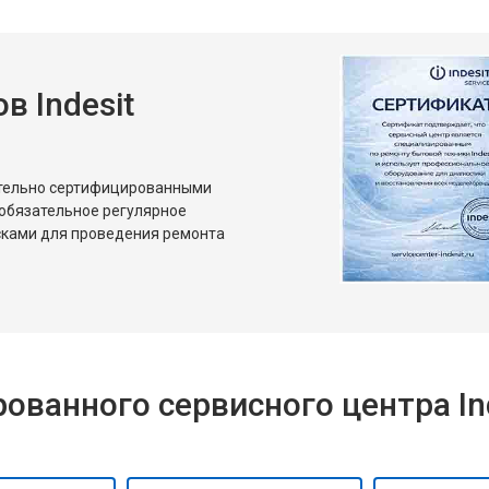
 Indesit
ительно сертифицированными
 обязательное регулярное
сками для проведения ремонта
ванного сервисного центра Ind