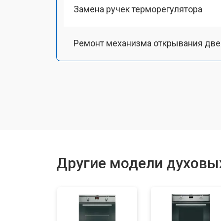
Замена ручек терморегулятора
Ремонт механизма открывания две
Замена ТЭН
Замена таймера
Замена шнура питания
Другие модели духовых
Замена термодатчика
Замена панели управления