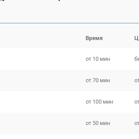
Время
Ц
от 10 мин
б
от 70 мин
о
от 100 мин
о
от 50 мин
о