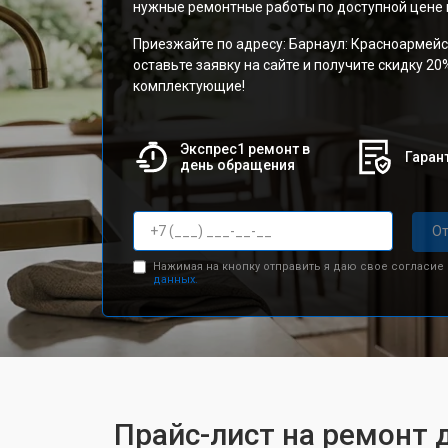
нужные ремонтные работы по доступной цене и
Приезжайте по адресу: Барнаул: Красноармейс
оставьте заявку на сайте и получите скидку 20
комплектующие!
Экспрес1 ремонт в
Гарант
день обращения
От
Нажимая на кнопку отправить я даю свое согласие
данных.
Прайс-лист на ремонт д