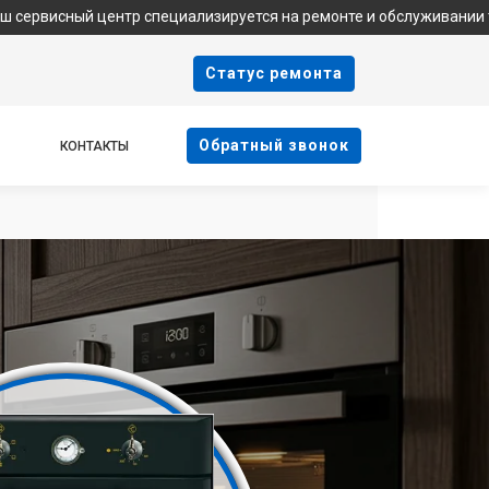
нтр специализируется на ремонте и обслуживании техники Indesi
Cтатус ремонта
Oбратный звонок
КОНТАКТЫ