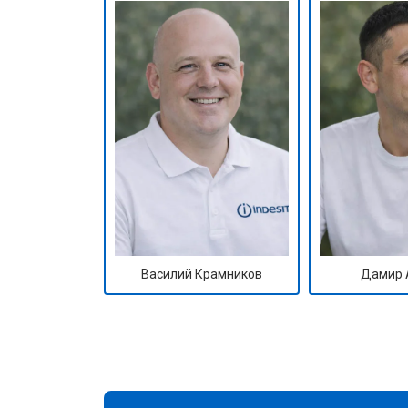
Василий Крамников
Дамир 