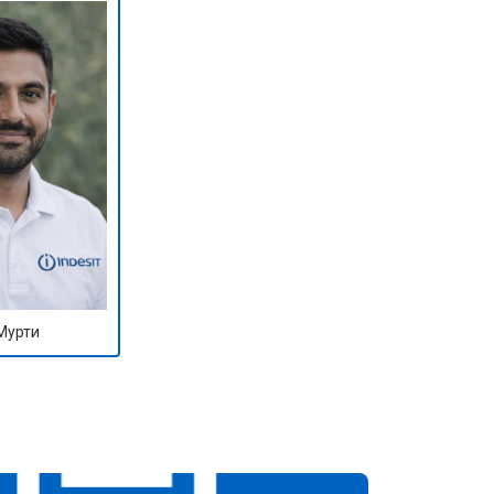
Мурти