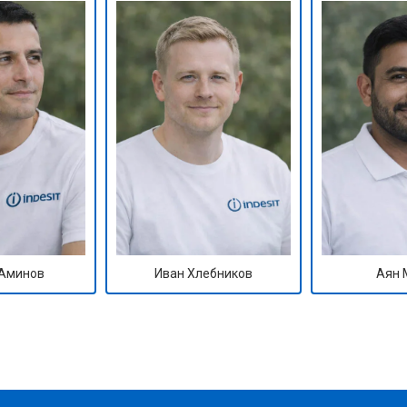
Аминов
Иван Хлебников
Аян 