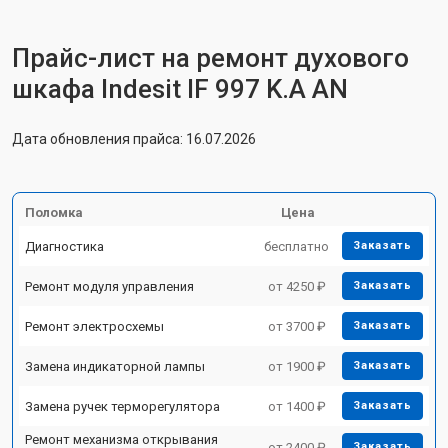
Прайс-лист на ремонт духового
шкафа Indesit IF 997 K.A AN
Дата обновления прайса: 16.07.2026
Поломка
Цена
Диагностика
бесплатно
Заказать
Ремонт модуля управления
от 4250 ₽
Заказать
Ремонт электросхемы
от 3700 ₽
Заказать
Замена индикаторной лампы
от 1900 ₽
Заказать
Замена ручек терморегулятора
от 1400 ₽
Заказать
Ремонт механизма открывания
от 2400 ₽
Заказать