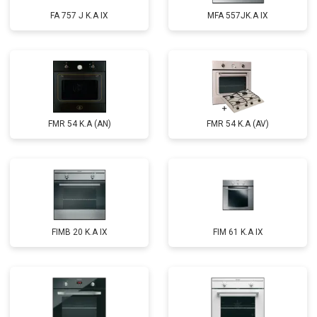
FA 757 J K.A IX
MFA 557JK.A IX
FMR 54 K.A (AN)
FMR 54 K.A (AV)
FIMB 20 K.A IX
FIM 61 K.A IX