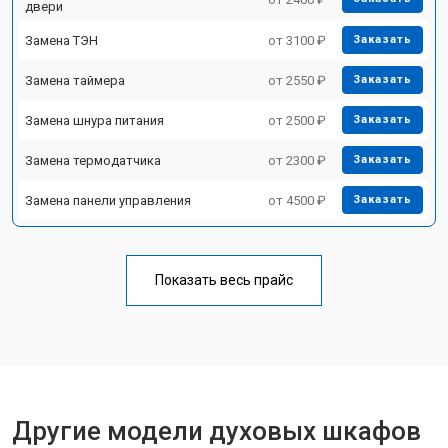
двери
Замена ТЭН
от 3100 ₽
Заказать
Замена таймера
от 2550 ₽
Заказать
Замена шнура питания
от 2500 ₽
Заказать
Замена термодатчика
от 2300 ₽
Заказать
Замена панели управления
от 4500 ₽
Заказать
Показать весь прайс
Другие модели духовых шкафов