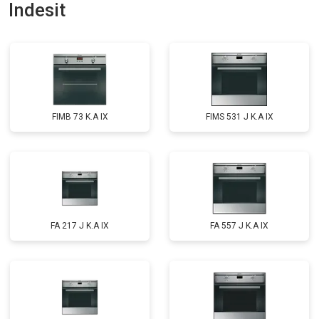
Indesit
FIMB 73 K.A IX
FIMS 531 J K.A IX
FA 217 J K.A IX
FA 557 J K.A IX