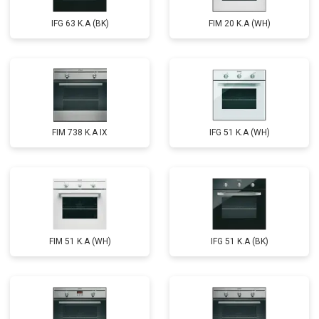
IFG 63 K.A (BK)
FIM 20 K.A (WH)
FIM 738 K.A IX
IFG 51 K.A (WH)
FIM 51 K.A (WH)
IFG 51 K.A (BK)