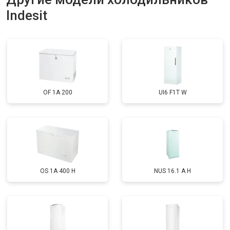
Indesit
Замена нагревателя оттайки
от 2300 ₽
Заказать
Замена реле
от 2550 ₽
Заказать
Устранение утечки хладагента
от 1900 ₽
Заказать
OF 1A 200
UI6 F1T W
OS 1A 400 H
NUS 16.1 A H