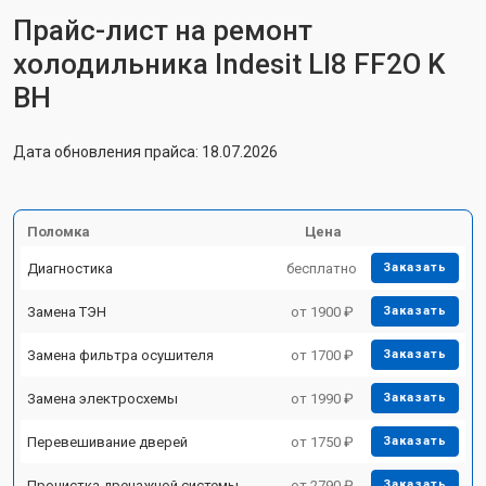
Прайс-лист на ремонт
холодильника Indesit LI8 FF2O K
BH
Дата обновления прайса: 18.07.2026
Поломка
Цена
Диагностика
бесплатно
Заказать
Замена ТЭН
от 1900 ₽
Заказать
Замена фильтра осушителя
от 1700 ₽
Заказать
Замена электросхемы
от 1990 ₽
Заказать
Перевешивание дверей
от 1750 ₽
Заказать
Прочистка дренажной системы
от 2790 ₽
Заказать