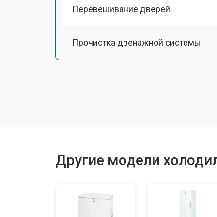
Перевешивание дверей
Прочистка дренажной системы
Ремонт датчика морозильного отд
Ремонт испарителя
Устранение засора трубопровода
Другие модели холодил
Замена трубопровода
Замена таймера