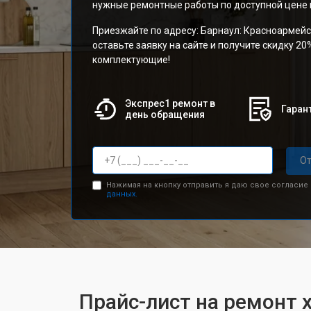
нужные ремонтные работы по доступной цене и
Приезжайте по адресу: Барнаул: Красноармейс
оставьте заявку на сайте и получите скидку 20
комплектующие!
Экспрес1 ремонт в
Гарант
день обращения
От
Нажимая на кнопку отправить я даю свое согласие
данных.
Прайс-лист на ремонт х