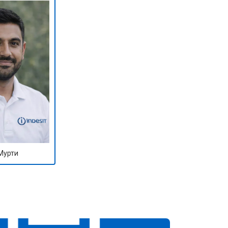
Мурти