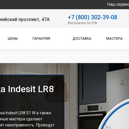
Наш сервисный центр с
+7 (800) 302-39-08
ейский проспект, 47А
Бесплатно по РФ
ЦЕНЫ
ГАРАНТИЯ
ДОСТАВКА
МАСТЕРА
 Indesit LR8
 Indesit LR8 S1 W а также
нные мастера сделают
ят неисправность. Проведут