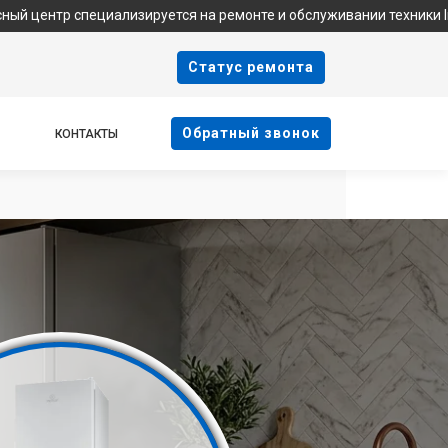
пециализируется на ремонте и обслуживании техники Indesit. Мы 
Cтатус ремонта
Oбратный звонок
КОНТАКТЫ