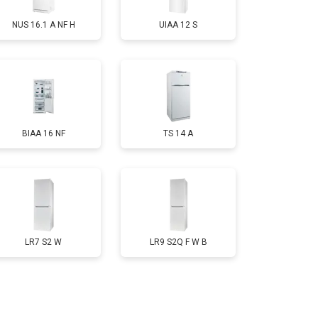
NUS 16.1 A NF H
UIAA 12 S
т 1700 ₽
Заказать
т 2550 ₽
Заказать
BIAA 16 NF
TS 14 A
т 1700 ₽
Заказать
т 4750 ₽
Заказать
т 3650 ₽
Заказать
LR7 S2 W
LR9 S2Q F W B
т 2550 ₽
Заказать