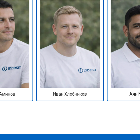
Аминов
Иван Хлебников
Аян 