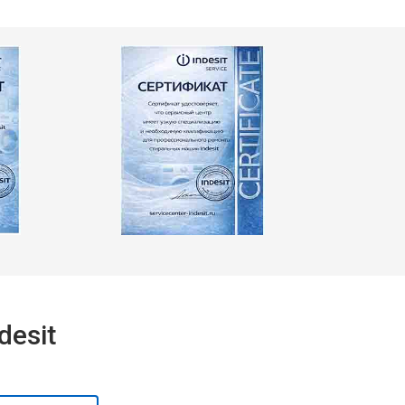
т 2300 ₽
Заказать
т 2550 ₽
Заказать
т 1900 ₽
Заказать
esit