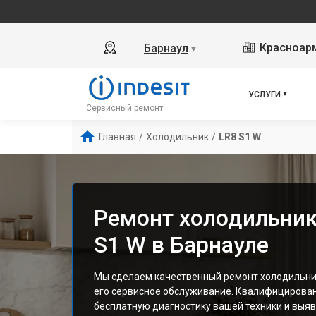
Красноарм
Барнаул
▼
УСЛУГИ
Сервисный ремонт
Главная
/
Холодильник
/
LR8 S1 W
Ремонт холодильника
S1 W в Барнауле
Мы сделаем качественный ремонт холодильника
его сервисное обслуживание. Квалифицирова
бесплатную диагностику вашей техники и выяв