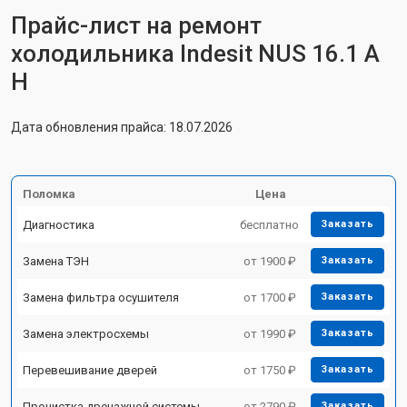
Прайс-лист на ремонт
холодильника Indesit NUS 16.1 A
H
Дата обновления прайса: 18.07.2026
Поломка
Цена
Диагностика
бесплатно
Заказать
Замена ТЭН
от 1900 ₽
Заказать
Замена фильтра осушителя
от 1700 ₽
Заказать
Замена электросхемы
от 1990 ₽
Заказать
Перевешивание дверей
от 1750 ₽
Заказать
Прочистка дренажной системы
от 2790 ₽
Заказать