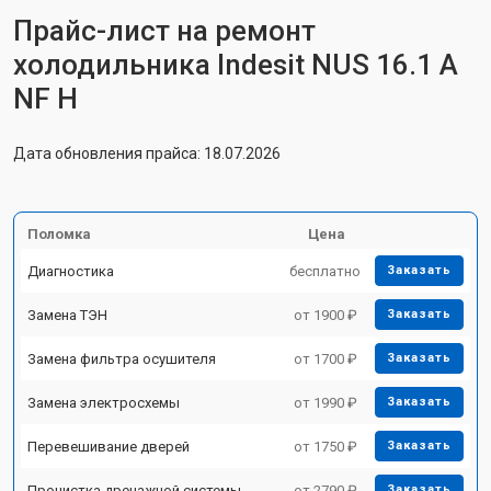
Прайс-лист на ремонт
холодильника Indesit NUS 16.1 A
NF H
Дата обновления прайса: 18.07.2026
Поломка
Цена
Диагностика
бесплатно
Заказать
Замена ТЭН
от 1900 ₽
Заказать
Замена фильтра осушителя
от 1700 ₽
Заказать
Замена электросхемы
от 1990 ₽
Заказать
Перевешивание дверей
от 1750 ₽
Заказать
Прочистка дренажной системы
от 2790 ₽
Заказать