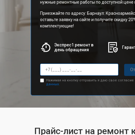
нужные ремонтные работы по доступной цене и
Приезжайте по адресу: Барнаул: Красноармейс
оставьте заявку на сайте и получите скидку 20
комплектующие!
Экспрес1 ремонт в
Гарант
день обращения
От
Нажимая на кнопку отправить я даю свое согласие
данных.
Прайс-лист на ремонт к