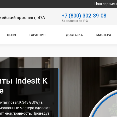
Наш сервисный центр специ
+7 (800) 302-39-08
ейский проспект, 47А
Бесплатно по РФ
ЦЕНЫ
ГАРАНТИЯ
ДОСТАВКА
МАСТЕРА
ты Indesit K
е
ы Indesit K 343 GS(W) а
цированные мастера сделают
ят неисправность. Проведут