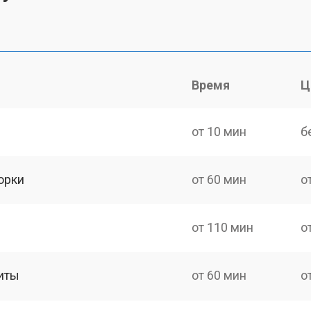
Время
Ц
от 10 мин
б
орки
от 60 мин
о
от 110 мин
о
иты
от 60 мин
о