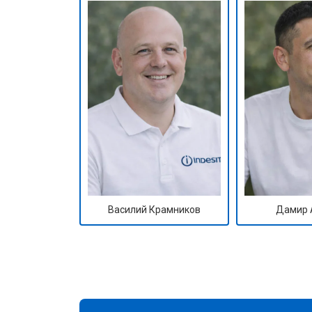
Василий Крамников
Дамир 