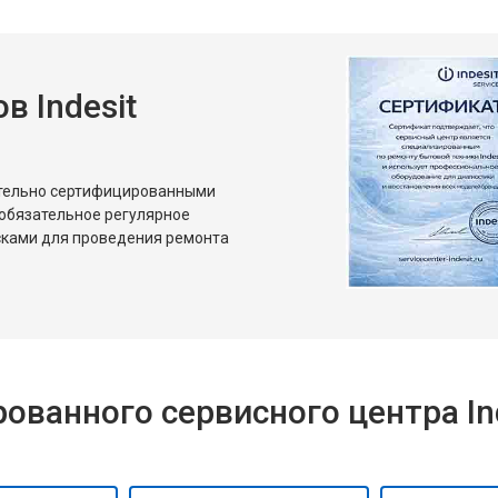
 Indesit
ительно сертифицированными
 обязательное регулярное
сками для проведения ремонта
ванного сервисного центра Ind