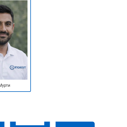
Мурти