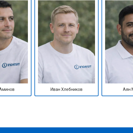
Аминов
Иван Хлебников
Аян 