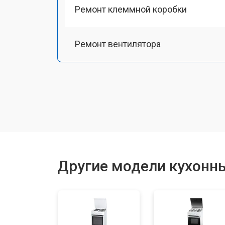
Ремонт клеммной коробки
Ремонт вентилятора
Замена платы сенсорного управле
Ремонт модуля управления
Замена ТЭН
Другие модели кухонных
Замена таймера
Замена термостата