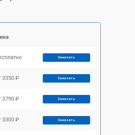
ена
есплатно
Заказать
т 3350 ₽
Заказать
т 3790 ₽
Заказать
т 3300 ₽
Заказать