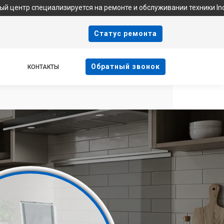
ализируется на ремонте и обслуживании техники Indesit. Мы не я
Cтатус ремонта
Oбратный звонок
КОНТАКТЫ