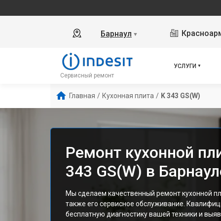
Красноарм
Барнаул
▼
УСЛУГИ
Сервисный ремонт
Главная
/
Кухонная плита
/
K 343 GS(W)
Ремонт кухонной пли
343 GS(W) в Барнаул
Мы сделаем качественный ремонт кухонной плит
также его сервисное обслуживание. Квалифи
бесплатную диагностику вашей техники и выяв