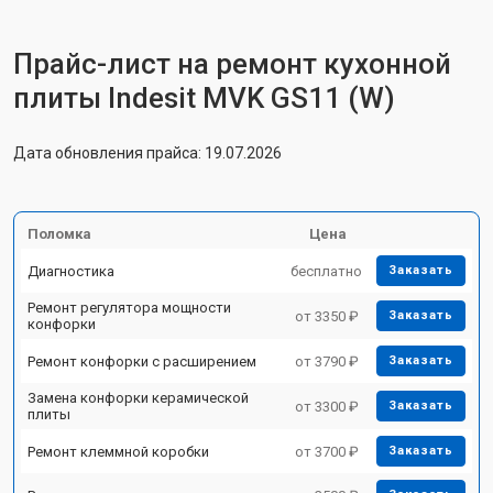
Прайс-лист на ремонт кухонной
плиты Indesit MVK GS11 (W)
Дата обновления прайса: 19.07.2026
Поломка
Цена
Диагностика
бесплатно
Заказать
Ремонт регулятора мощности
от 3350 ₽
Заказать
конфорки
Ремонт конфорки с расширением
от 3790 ₽
Заказать
Замена конфорки керамической
от 3300 ₽
Заказать
плиты
Ремонт клеммной коробки
от 3700 ₽
Заказать