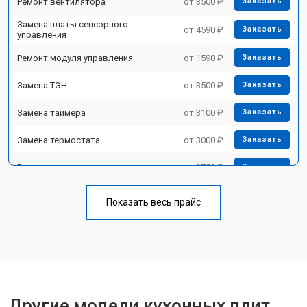
Ремонт вентилятора
от 3500 ₽
Заказать
Замена платы сенсорного
от 4590 ₽
Заказать
управления
Ремонт модуля управления
от 1590 ₽
Заказать
Замена ТЭН
от 3500 ₽
Заказать
Замена таймера
от 3100 ₽
Заказать
Замена термостата
от 3000 ₽
Заказать
Ремонт электропроводки
от 2750 ₽
Заказать
Замена лампы подсветки
от 2590 ₽
Заказать
Показать весь прайс
Ремонт чугунной конфорки
от 2600 ₽
Заказать
Другие модели кухонных плит