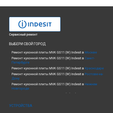
Сервисный ремонт
ВЫБЕРИ СВОЙ ГОРОД
Ремонт кухонной плиты MVK GS11 (W) Indesit в
Москве
Ремонт кухонной плиты MVK GS11 (W) Indesit в
Санкт-
Петербурге
Ремонт кухонной плиты MVK GS11 (W) Indesit в
Краснодаре
Ремонт кухонной плиты MVK GS11 (W) Indesit в
Ростове-на-
Дону
Ремонт кухонной плиты MVK GS11 (W) Indesit в
Нижнем
Новгороде
Ремонт кухонной плиты MVK GS11 (W) Indesit в
Новосибирске
Ремонт кухонной плиты MVK GS11 (W) Indesit в
Челябинске
УСТРОЙСТВА
Ремонт кухонной плиты MVK GS11 (W) Indesit в