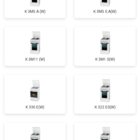
K 3M5.A (W)
K 3M5 S.A(W)
K 3M11 (W)
K 3M1 S(W)
K 330 E(W)
K 322 ES(W)