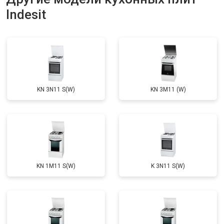
Indesit
KN 3N11 S(W)
KN 3M11 (W)
KN 1M11 S(W)
K 3N11 S(W)