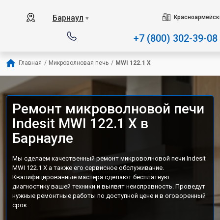
Наш сервисный центр с
Барнаул
Красноармейски
▼
+7 (800) 302-39-08
Главная
/
Микроволновая печь
/
MWI 122.1 X
Ремонт микроволновой печи
Indesit MWI 122.1 X в
Барнауле
Мы сделаем качественный ремонт микроволновой печи Indesit
MWI 122.1 X а также его сервисное обслуживание.
Квалифицированные мастера сделают бесплатную
диагностику вашей техники и выявят неисправность. Проведут
нужные ремонтные работы по доступной цене и в оговоренный
срок.