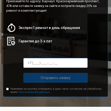
Приезжайте по адресу: Барнаул: Красноармейский проспект,
47А или оставьте заявку на сайте и получите скидку 20% на
ремонт и комплектующие!
Экспрес1 ремонт в день обращения
Гарантия до 3-х лет
Отправить заявку
Нажимая на кнопку отправить я даю свое согласие на обработку
моих
персональных данных.