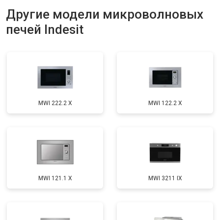
Другие модели микроволновых
печей Indesit
MWI 222.2 X
MWI 122.2 X
MWI 121.1 X
MWI 3211 IX