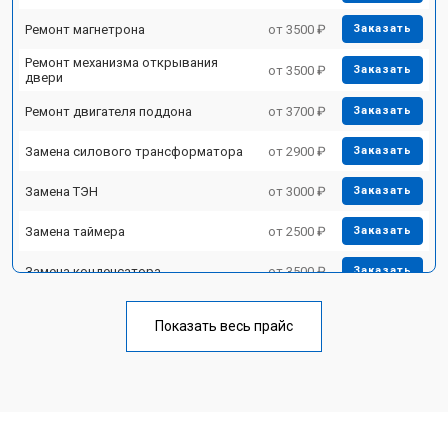
Ремонт магнетрона
от 3500 ₽
Заказать
Ремонт механизма открывания
от 3500 ₽
Заказать
двери
Ремонт двигателя поддона
от 3700 ₽
Заказать
Замена силового трансформатора
от 2900 ₽
Заказать
Замена ТЭН
от 3000 ₽
Заказать
Замена таймера
от 2500 ₽
Заказать
Замена конденсатора
от 3500 ₽
Заказать
Ремонт платы управления
от 4500 ₽
Заказать
(восстановление)
Показать весь прайс
Замена лампочки
от 2400 ₽
Заказать