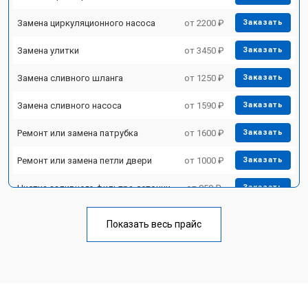
Замена циркуляционного насоса
от 2200 ₽
Заказать
Замена улитки
от 3450 ₽
Заказать
Замена сливного шланга
от 1250 ₽
Заказать
Замена сливного насоса
от 1590 ₽
Заказать
Ремонт или замена патрубка
от 1600 ₽
Заказать
Ремонт или замена петли двери
от 1000 ₽
Заказать
Чистка заливного фильтра-сеточки
от 850 ₽
Заказать
Ремонт циркуляционного насоса
от 2200 ₽
Заказать
Показать весь прайс
Ремонт теплообменника
от 2000 ₽
Заказать
Ремонт стакана моечного бака
от 1600 ₽
Заказать
Ремонт механизма замка
от 1200 ₽
Заказать