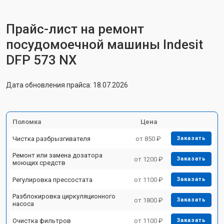
Прайс-лист на ремонт
посудомоечной машины Indesit
DFP 573 NX
Дата обновления прайса: 18.07.2026
Поломка
Цена
Чистка разбрызгивателя
от 850 ₽
Заказать
Ремонт или замена дозатора
от 1200 ₽
Заказать
моющих средств
Регулировка прессостата
от 1100 ₽
Заказать
Разблокировка циркуляционного
от 1800 ₽
Заказать
насоса
Очистка фильтров
от 1100 ₽
Заказать