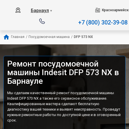
Наш сервисный центр специа
Барнаул
Красноармейски
▼
+7 (800) 302-39-08
Главная
/
Посудомоечная машина
/
DFP 573 NX
Ремонт посудомоечной
машины Indesit DFP 573 NX в
Барнауле
Мы сделаем качественный ремонт посудомоечной машины
Indesit DFP 573 NX а также его сервисное обслуживание.
Квалифицированные мастера сделают бесплатную
диагностику вашей техники и выявят неисправность. Проведут
нужные ремонтные работы по доступной цене и в оговоренный
срок.