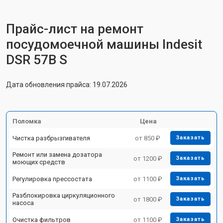
Прайс-лист на ремонт
посудомоечной машины Indesit
DSR 57B S
Дата обновления прайса: 19.07.2026
Поломка
Цена
Чистка разбрызгивателя
от 850 ₽
Заказать
Ремонт или замена дозатора
от 1200 ₽
Заказать
моющих средств
Регулировка прессостата
от 1100 ₽
Заказать
Разблокировка циркуляционного
от 1800 ₽
Заказать
насоса
Очистка фильтров
от 1100 ₽
Заказать