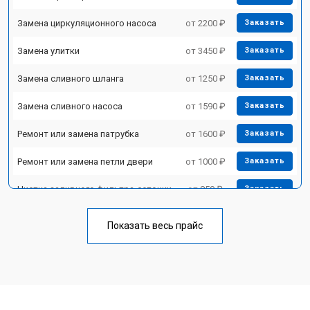
Замена циркуляционного насоса
от 2200 ₽
Заказать
Замена улитки
от 3450 ₽
Заказать
Замена сливного шланга
от 1250 ₽
Заказать
Замена сливного насоса
от 1590 ₽
Заказать
Ремонт или замена патрубка
от 1600 ₽
Заказать
Ремонт или замена петли двери
от 1000 ₽
Заказать
Чистка заливного фильтра-сеточки
от 850 ₽
Заказать
Ремонт циркуляционного насоса
от 2200 ₽
Заказать
Показать весь прайс
Ремонт теплообменника
от 2000 ₽
Заказать
Ремонт стакана моечного бака
от 1600 ₽
Заказать
Ремонт механизма замка
от 1200 ₽
Заказать