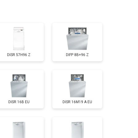
т 1600 ₽
Заказать
т 1000 ₽
Заказать
DISR 57H96 Z
DIFP 8B+96 Z
т 850 ₽
Заказать
т 2200 ₽
Заказать
DISR 16B EU
DISR 16M19 A EU
т 2000 ₽
Заказать
т 1600 ₽
Заказать