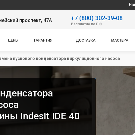
Наш сервисный 
+7 (800) 302-39-08
ейский проспект, 47А
Бесплатно по РФ
ЦЕНЫ
ГАРАНТИЯ
ДОСТАВКА
МАСТЕРА
амена пускового конденсатора циркуляционного насоса
онденсатора
соса
ы Indesit IDE 40