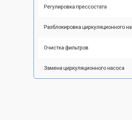
Регулировка прессостата
Разблокировка циркуляционного н
Очистка фильтров
Замена циркуляционного насоса
Замена улитки
Замена сливного шланга
Замена сливного насоса