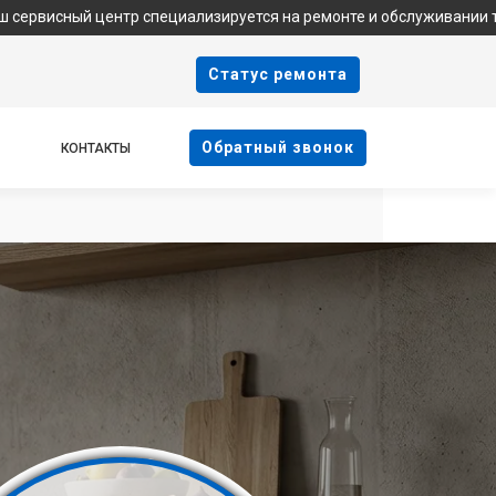
центр специализируется на ремонте и обслуживании техники Indes
Cтатус ремонта
Oбратный звонок
КОНТАКТЫ