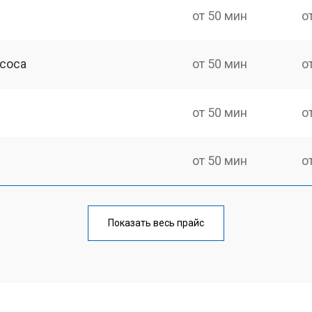
от 50 мин
о
асоса
от 50 мин
о
от 50 мин
о
от 50 мин
о
от 100 мин
о
Показать весь прайс
от 40 мин
о
от 60 мин
о