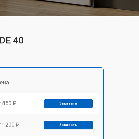
DE 40
ена
т 850 ₽
Заказать
т 1200 ₽
Заказать