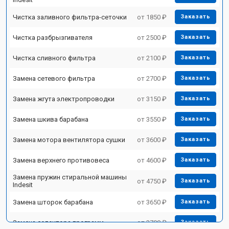
Чистка заливного фильтра-сеточки
от 1850 ₽
Заказать
Чистка разбрызгивателя
от 2500 ₽
Заказать
Чистка сливного фильтра
от 2100 ₽
Заказать
Замена сетевого фильтра
от 2700 ₽
Заказать
Замена жгута электропроводки
от 3150 ₽
Заказать
Замена шкива барабана
от 3550 ₽
Заказать
Замена мотора вентилятора сушки
от 3600 ₽
Заказать
Замена верхнего противовеса
от 4600 ₽
Заказать
Замена пружин стиральной машины
от 4750 ₽
Заказать
Indesit
Замена шторок барабана
от 3650 ₽
Заказать
Замена селектора программ
от 3700 ₽
Заказать