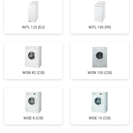
WITL 125 (EU)
WITL 100 (FR)
WISN 82 (CSI)
WISN 100 (CSI)
WISE 8 (CSI)
WISE 10 (CSI)