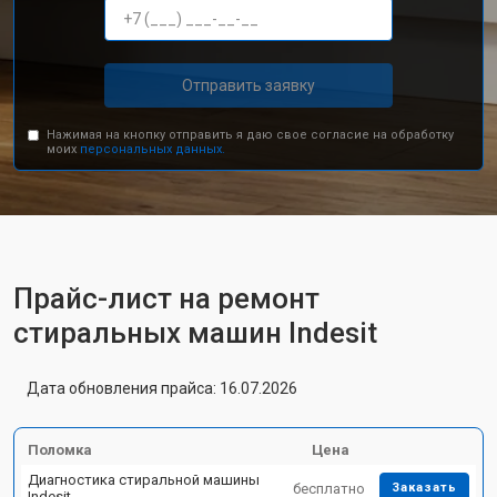
Отправить заявку
Нажимая на кнопку отправить я даю свое согласие на обработку
моих
персональных данных.
Прайс-лист на ремонт
стиральных машин Indesit
Дата обновления прайса: 16.07.2026
Поломка
Цена
Диагностика стиральной машины
бесплатно
Заказать
Indesit