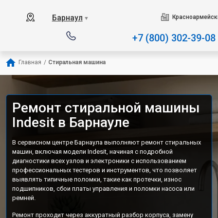
Наш сервисный центр специализируется на ремон
Барнаул
Красноармейски
▼
+7 (800) 302-39-08
Главная
/
Стиральная машина
Ремонт стиральной машины
Indesit в Барнауле
В сервисном центре Барнаула выполняют ремонт стиральных
машин, включая модели Indesit, начиная с подробной
диагностики всех узлов и электроники с использованием
профессиональных тестеров и инструментов, что позволяет
выявлять типичные поломки, такие как протечки, износ
подшипников, сбои платы управления и поломки насоса или
ремней.
Ремонт проходит через аккуратный разбор корпуса, замену