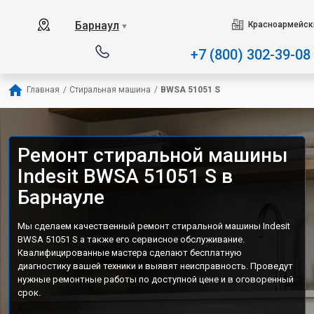
Наш сервисный центр специализи
Барнаул
Красноармейски
▼
+7 (800) 302-39-08
Главная
/
Стиральная машина
/
BWSA 51051 S
Ремонт стиральной машины
Indesit BWSA 51051 S в
Барнауле
Мы сделаем качественный ремонт стиральной машины Indesit
BWSA 51051 S а также его сервисное обслуживание.
Квалифицированные мастера сделают бесплатную
диагностику вашей техники и выявят неисправность. Проведут
нужные ремонтные работы по доступной цене и в оговоренный
срок.