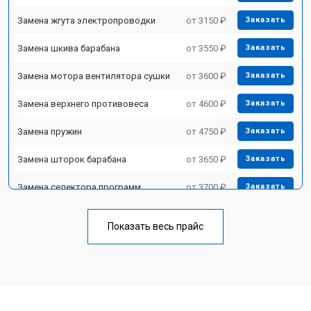
Замена жгута электропроводки
от 3150 ₽
Заказать
Замена шкива барабана
от 3550 ₽
Заказать
Замена мотора вентилятора сушки
от 3600 ₽
Заказать
Замена верхнего противовеса
от 4600 ₽
Заказать
Замена пружин
от 4750 ₽
Заказать
Замена шторок барабана
от 3650 ₽
Заказать
Замена селектора программ
от 3700 ₽
Заказать
Ремонт аквастопа
от 4200 ₽
Заказать
Показать весь прайс
Замена опоры бака
от 2800 ₽
Заказать
Замена бака
от 3450 ₽
Заказать
Замена нижнего противовеса
от 3450 ₽
Заказать