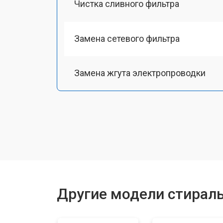
Чистка сливного фильтра
Замена сетевого фильтра
Замена жгута электропроводки
Замена шкива барабана
Замена мотора вентилятора сушки
Замена верхнего противовеса
Другие модели стираль
Замена пружин