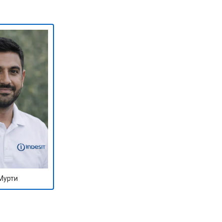
т 2000 ₽
Заказать
т 2800 ₽
Заказать
т 3800 ₽
Заказать
т 2200 ₽
Заказать
т 2300 ₽
Заказать
Мурти
т 3600 ₽
Заказать