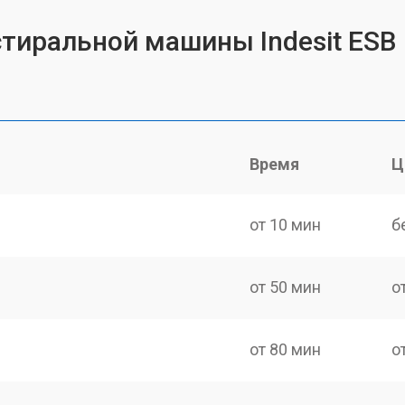
стиральной машины Indesit ESB
Время
Ц
от 10 мин
б
от 50 мин
о
от 80 мин
о