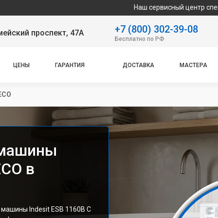
Наш сервисный центр специализируется
+7 (800) 302-39-08
ейский проспект, 47А
Бесплатно по РФ
ЦЕНЫ
ГАРАНТИЯ
ДОСТАВКА
МАСТЕРА
 ECO
 машины
ECO в
машины Indesit ESB 1160B C