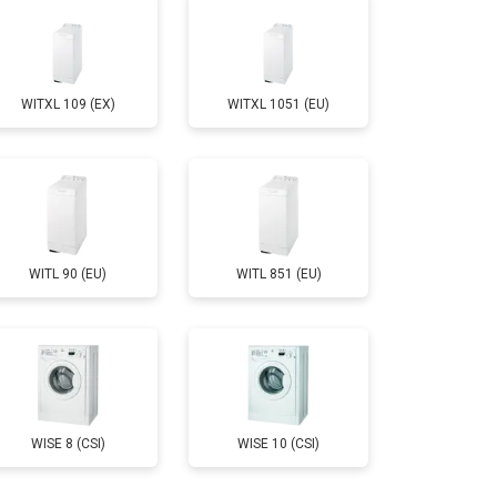
т 3650 ₽
Заказать
WITXL 109 (EX)
WITXL 1051 (EU)
т 3700 ₽
Заказать
т 4200 ₽
Заказать
WITL 90 (EU)
WITL 851 (EU)
т 2800 ₽
Заказать
т 3450 ₽
Заказать
т 3450 ₽
Заказать
WISE 8 (CSI)
WISE 10 (CSI)