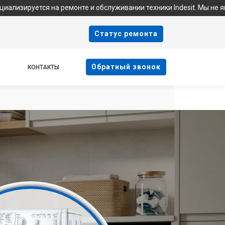
 на ремонте и обслуживании техники Indesit. Мы не являемся офи
Cтатус ремонта
Oбратный звонок
КОНТАКТЫ