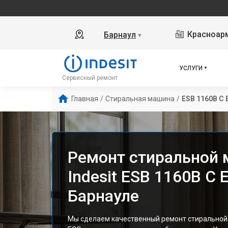
Красноарм
Барнаул
▼
УСЛУГИ
Сервисный ремонт
Главная
/
Стиральная машина
/
ESB 1160B C
Ремонт стиральной
Indesit ESB 1160B C 
Барнауле
Мы сделаем качественный ремонт стиральной 