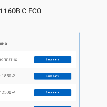
 1160B C ECO
ена
есплатно
Заказать
т 1850 ₽
Заказать
т 2500 ₽
Заказать