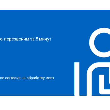
от 60 мин
о
от 70 мин
о
?
от 60 мин
о
, перезвоним за 5 минут
от 100 мин
о
от 50 мин
о
ое согласие на обработку моих
от 110 мин
о
от 50 мин
о