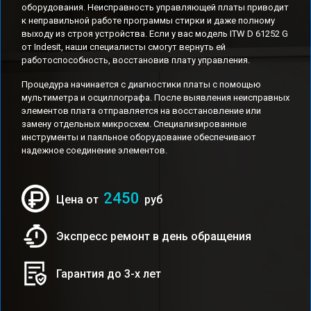
оборудования. Неисправность управляющей платы приводит
к неправильной работе программы стирки и даже полному
выходу из строя устройства. Если у вас модель ITW D 61252 G
от Indesit, наши специалисты смогут вернуть ей
работоспособность, восстановив плату управления.
Процедура начинается с диагностики платы с помощью
мультиметра и осциллографа. После выявления неисправных
элементов плата отправляется на восстановление или
замену отдельных микросхем. Специализированные
инструменты и паяльное оборудование обеспечивают
надежное соединение элементов.
2450
Цена от
руб
Экспресс ремонт в день обращения
Гарантия до 3-х лет