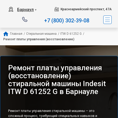
Наш сервисный центр специализируется на ре
Барнаул
Красноармейский проспект, 47А
▼
+7 (800) 302-39-08
Главная
/
Стиральная машина
/
ITW D 61252 G
/
Ремонт платы управления (восстановление)
Ремонт платы управления
(восстановление)
стиральной машины Indesit
ITW D 61252 G в Барнауле
Ремонт платы управления стиральной машины – это
сложный процесс, требующий специальных навыков и