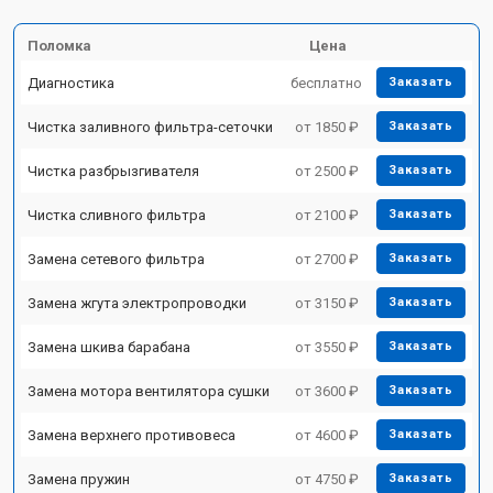
Поломка
Цена
Диагностика
бесплатно
Заказать
Чистка заливного фильтра-сеточки
от 1850 ₽
Заказать
Чистка разбрызгивателя
от 2500 ₽
Заказать
Чистка сливного фильтра
от 2100 ₽
Заказать
Замена сетевого фильтра
от 2700 ₽
Заказать
Замена жгута электропроводки
от 3150 ₽
Заказать
Замена шкива барабана
от 3550 ₽
Заказать
Замена мотора вентилятора сушки
от 3600 ₽
Заказать
Замена верхнего противовеса
от 4600 ₽
Заказать
Замена пружин
от 4750 ₽
Заказать