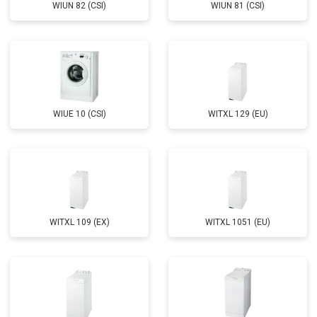
WIUN 82 (CSI)
WIUN 81 (CSI)
Замена щёток
от 3100 ₽
Заказать
Замена амортизаторов
от 2000 ₽
Заказать
Замена подшипников
от 2800 ₽
Заказать
Замена мотора
от 3800 ₽
Заказать
WIUE 10 (CSI)
WITXL 129 (EU)
Ремонт/замена датчика
от 2200 ₽
Заказать
температуры
Замена ТЭН
от 2300 ₽
Заказать
Замена блока управления
от 3600 ₽
Заказать
Замена заливного клапана
от 3250 ₽
Заказать
WITXL 109 (EX)
WITXL 1051 (EU)
Замена заливного шланга
от 2150 ₽
Заказать
Замена прессостата
от 3350 ₽
Заказать
Замена сливного насоса
от 3450 ₽
Заказать