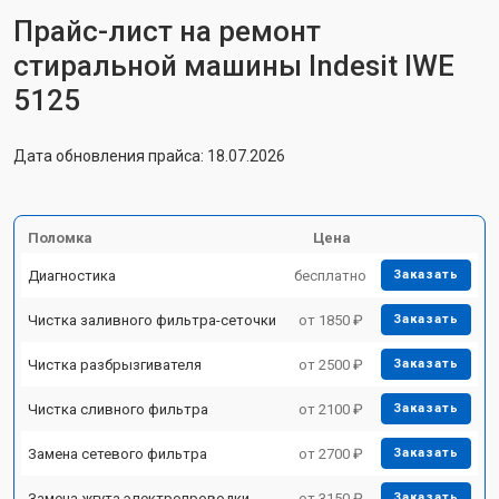
Прайс-лист на ремонт
стиральной машины Indesit IWE
5125
Дата обновления прайса: 18.07.2026
Поломка
Цена
Диагностика
бесплатно
Заказать
Чистка заливного фильтра-сеточки
от 1850 ₽
Заказать
Чистка разбрызгивателя
от 2500 ₽
Заказать
Чистка сливного фильтра
от 2100 ₽
Заказать
Замена сетевого фильтра
от 2700 ₽
Заказать
Замена жгута электропроводки
от 3150 ₽
Заказать