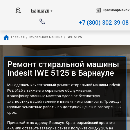
Наш сервисный центр специализир
Барнаул
Красноармейски
▼
+7 (800) 302-39-08
Главная
/
Стиральная машина
/
IWE 5125
Ремонт стиральной машины
Indesit IWE 5125 в Барнауле
Мы сделаем качественный ремонт стиральной машины Indesit
IWE 5125 а также его сервисное обслуживание.
Квалифицированные мастера сделают бесплатную
диагностику вашей техники и выявят неисправность. Проведут
нужные ремонтные работы по доступной цене и в оговоренный
срок.
Приезжайте по адресу: Барнаул: Красноармейский проспект,
47А или оставьте заявку на сайте и получите скидку 20% на