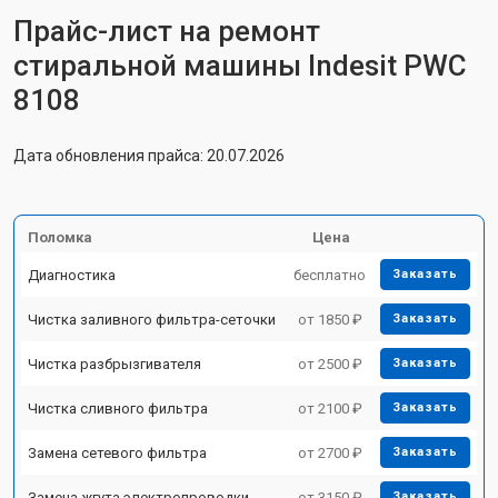
Прайс-лист на ремонт
стиральной машины Indesit PWC
8108
Дата обновления прайса: 20.07.2026
Поломка
Цена
Диагностика
бесплатно
Заказать
Чистка заливного фильтра-сеточки
от 1850 ₽
Заказать
Чистка разбрызгивателя
от 2500 ₽
Заказать
Чистка сливного фильтра
от 2100 ₽
Заказать
Замена сетевого фильтра
от 2700 ₽
Заказать
Замена жгута электропроводки
от 3150 ₽
Заказать