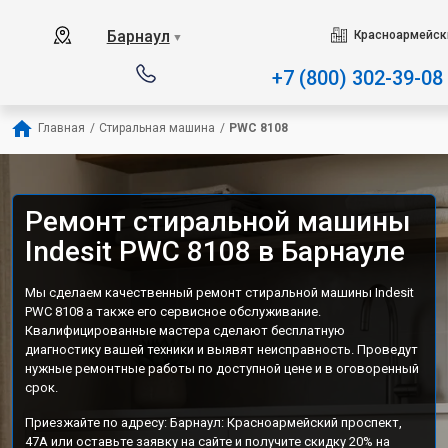
Наш сервисный центр специализи
Барнаул
Красноармейски
▼
+7 (800) 302-39-08
Главная
/
Стиральная машина
/
PWC 8108
Ремонт стиральной машины
Indesit PWC 8108 в Барнауле
Мы сделаем качественный ремонт стиральной машины Indesit
PWC 8108 а также его сервисное обслуживание.
Квалифицированные мастера сделают бесплатную
диагностику вашей техники и выявят неисправность. Проведут
нужные ремонтные работы по доступной цене и в оговоренный
срок.
Приезжайте по адресу: Барнаул: Красноармейский проспект,
47А или оставьте заявку на сайте и получите скидку 20% на