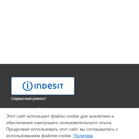
Сервисный ремонт
ВЫБЕРИ СВОЙ ГОРОД
Этот сайт использует файлы cookie для аналитики и
Замена заливного клапана стиральной машины WITL 106
обеспечения наилучшего пользовательского опыта.
Indesit в
Москве
Продолжая использовать этот сайт, вы соглашаетесь с
Замена заливного клапана стиральной машины WITL 106
использованием файлов cookie.
Политика
Indesit в
Санкт-Петербурге