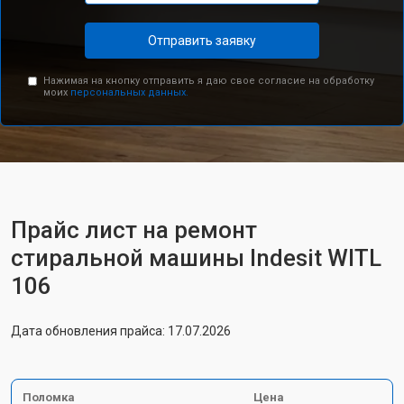
Отправить заявку
Нажимая на кнопку отправить я даю свое согласие на обработку
моих
персональных данных.
Прайс лист на ремонт
стиральной машины Indesit WITL
106
Дата обновления прайса: 17.07.2026
Поломка
Цена