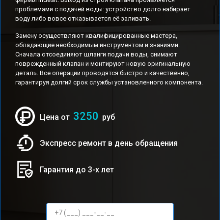
проблемами с подачей воды: устройство долго набирает
воду либо вовсе отказывается её заливать.
Замену осуществляют квалифицированные мастера,
обладающие необходимым инструментом и знаниями.
Сначала отсоединяют шланги подачи воды, снимают
поврежденный клапан и монтируют новую оригинальную
деталь. Все операции проводятся быстро и качественно,
гарантируя долгий срок службы установленного компонента.
3250
Цена от
руб
Экспресс ремонт в день обращения
Гарантия до 3-х лет