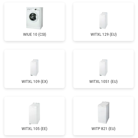
Замена щёток
от 3100 ₽
Заказать
Замена амортизаторов
от 2000 ₽
Заказать
Замена подшипников
от 2800 ₽
Заказать
WIUE 10 (CSI)
WITXL 129 (EU)
Замена мотора
от 3800 ₽
Заказать
Ремонт/замена датчика
от 2200 ₽
Заказать
температуры
Замена ТЭН
от 2300 ₽
Заказать
Замена блока управления
от 3600 ₽
Заказать
WITXL 109 (EX)
WITXL 1051 (EU)
Замена заливного шланга
от 2150 ₽
Заказать
Замена прессостата
от 3350 ₽
Заказать
Замена сливного насоса
от 3450 ₽
Заказать
Замена сливного шланга
от 2100 ₽
Заказать
WITXL 105 (EE)
WITP 821 (EU)