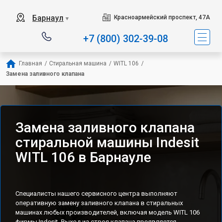
Наш сервисный центр специализируется на ре
Барнаул
Красноармейский проспект, 47А
▼
+7 (800) 302-39-08
Главная
/
Стиральная машина
/
WITL 106
/
Замена заливного клапана
Замена заливного клапана
стиральной машины Indesit
WITL 106 в Барнауле
Специалисты нашего сервисного центра выполняют
оперативную замену заливного клапана в стиральных
машинах любых производителей, включая модель WITL 106
фирмы Indesit. Выход из строя клапана проявляется