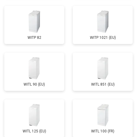
Замена циркуляционного насоса
от 3800 ₽
Заказать
Замена УБЛ
от 2100 ₽
Заказать
Замена приводного ремня
от 2550 ₽
Заказать
WITP 82
WITP 1021 (EU)
WITL 90 (EU)
WITL 851 (EU)
WITL 125 (EU)
WITL 100 (FR)