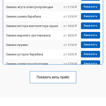
Замена жгута электропроводки
от 3150 ₽
Заказать
Замена шкива барабана
от 3550 ₽
Заказать
Замена мотора вентилятора сушки
от 3600 ₽
Заказать
Замена верхнего противовеса
от 4600 ₽
Заказать
Замена пружин
от 4750 ₽
Заказать
Замена шторок барабана
от 3650 ₽
Заказать
Замена селектора программ
от 3700 ₽
Заказать
Ремонт аквастопа
от 4200 ₽
Заказать
Показать весь прайс
Замена опоры бака
от 2800 ₽
Заказать
Замена бака
от 3450 ₽
Заказать
Замена нижнего противовеса
от 3450 ₽
Заказать