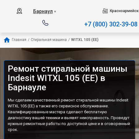
Наш сервисный центр специализир
Барнаул
Красноармейски
▼
+7 (800) 302-39-08
Главная
/
Стиральная машина
/
WITXL 105 (EE)
Ремонт стиральной машины
Indesit WITXL 105 (EE) в
Барнауле
Мы сделаем качественный ремонт стиральной машины Indesit
WITXL 105 (EE) а также его сервисное обслуживание.
Квалифицированные мастера сделают бесплатную
диагностику вашей техники и выявят неисправность. Проведут
нужные ремонтные работы по доступной цене и в оговоренный
срок.