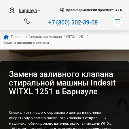
Наш сервисный центр специализируется на ремонт
Барнаул
Красноармейский проспект, 47А
▼
+7 (800) 302-39-08
Главная
/
Стиральная машина
/
WITXL 1251
/
Замена заливного клапана
Замена заливного клапана
стиральной машины Indesit
WITXL 1251 в Барнауле
Специалисты нашего сервисного центра выполняют
оперативную замену заливного клапана в стиральных
машинах любых производителей, включая модель WITXL
1251 фирмы Indesit. Выход из строя клапана проявляется