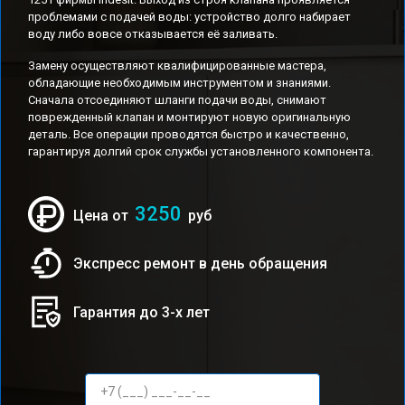
проблемами с подачей воды: устройство долго набирает
воду либо вовсе отказывается её заливать.
Замену осуществляют квалифицированные мастера,
обладающие необходимым инструментом и знаниями.
Сначала отсоединяют шланги подачи воды, снимают
поврежденный клапан и монтируют новую оригинальную
деталь. Все операции проводятся быстро и качественно,
гарантируя долгий срок службы установленного компонента.
3250
Цена от
руб
Экспресс ремонт в день обращения
Гарантия до 3-х лет