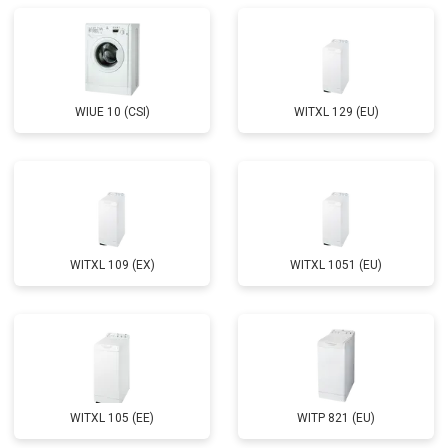
Замена щёток
от 3100 ₽
Заказать
Замена амортизаторов
от 2000 ₽
Заказать
Замена подшипников
от 2800 ₽
Заказать
WIUE 10 (CSI)
WITXL 129 (EU)
Замена мотора
от 3800 ₽
Заказать
Ремонт/замена датчика
от 2200 ₽
Заказать
температуры
Замена ТЭН
от 2300 ₽
Заказать
Замена блока управления
от 3600 ₽
Заказать
WITXL 109 (EX)
WITXL 1051 (EU)
Замена заливного шланга
от 2150 ₽
Заказать
Замена прессостата
от 3350 ₽
Заказать
Замена сливного насоса
от 3450 ₽
Заказать
Замена сливного шланга
от 2100 ₽
Заказать
WITXL 105 (EE)
WITP 821 (EU)