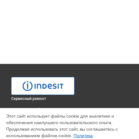
Сервисный ремонт
ВЫБЕРИ СВОЙ ГОРОД
Этот сайт использует файлы cookie для аналитики и
Замена заливного клапана стиральной машины WITXL
обеспечения наилучшего пользовательского опыта.
1251 Indesit в
Москве
Продолжая использовать этот сайт, вы соглашаетесь с
Замена заливного клапана стиральной машины WITXL
использованием файлов cookie.
Политика
1251 Indesit в
Санкт-Петербурге