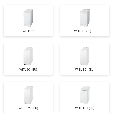
Замена циркуляционного насоса
от 3800 ₽
Заказать
Замена УБЛ
от 2100 ₽
Заказать
Замена приводного ремня
от 2550 ₽
Заказать
WITP 82
WITP 1021 (EU)
WITL 90 (EU)
WITL 851 (EU)
WITL 125 (EU)
WITL 100 (FR)