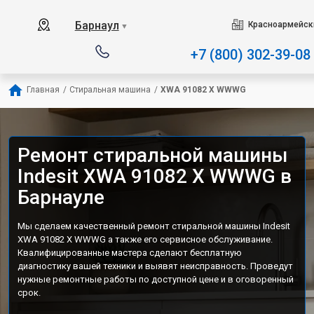
Наш сервисный центр специализир
Барнаул
Красноармейски
▼
+7 (800) 302-39-08
Главная
/
Стиральная машина
/
XWA 91082 X WWWG
Ремонт стиральной машины
Indesit XWA 91082 X WWWG в
Барнауле
Мы сделаем качественный ремонт стиральной машины Indesit
XWA 91082 X WWWG а также его сервисное обслуживание.
Квалифицированные мастера сделают бесплатную
диагностику вашей техники и выявят неисправность. Проведут
нужные ремонтные работы по доступной цене и в оговоренный
срок.