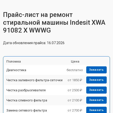
Прайс-лист на ремонт
стиральной машины Indesit XWA
91082 X WWWG
Дата обновления прайса: 16.07.2026
Поломка
Цена
Диагностика
бесплатно
Заказать
Чистка заливного фильтра-сеточки
от 1850 ₽
Заказать
Чистка разбрызгивателя
от 2500 ₽
Заказать
Чистка сливного фильтра
от 2100 ₽
Заказать
Замена сетевого фильтра
от 2700 ₽
Заказать