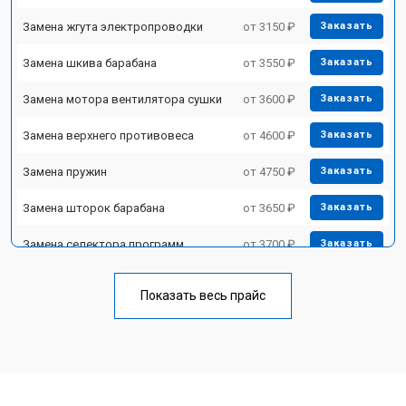
Замена жгута электропроводки
от 3150 ₽
Заказать
Замена шкива барабана
от 3550 ₽
Заказать
Замена мотора вентилятора сушки
от 3600 ₽
Заказать
Замена верхнего противовеса
от 4600 ₽
Заказать
Замена пружин
от 4750 ₽
Заказать
Замена шторок барабана
от 3650 ₽
Заказать
Замена селектора программ
от 3700 ₽
Заказать
Ремонт аквастопа
от 4200 ₽
Заказать
Показать весь прайс
Замена опоры бака
от 2800 ₽
Заказать
Замена бака
от 3450 ₽
Заказать
Замена нижнего противовеса
от 3450 ₽
Заказать