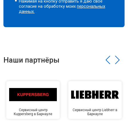
Нажимая на кнопку отправить я даю свое
согласие на обработку моих
персональных
данных.
Наши партнёры
Сервисный центр
Сервисный центр Liebherr в
Kuppersberg в Барнауле
Барнауле