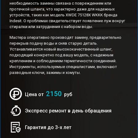
необходимость замены связана с повреждением или
протечкой шланга, что характерно даже для надежных
устройств, таких как модель XWDE 75128X WKKK бренда
Indesit. О проблемах свидетельствует появление луж вокруг
стиралки или затруднения с набором воды.
Мастера оперативно производят замену, предварительно
перекрыв подачу воды и сняв старую деталь.
Устанавливается новый высококачественный шланг,
подходящий конкретно под вашу модель, с надежным
креплением и соблюдением герметичности соединений.
Инструменты, используемые специалистами, включают
разводные ключи, зажимы и хомуты.
2150
Цена от
руб
Экспресс ремонт в день обращения
Гарантия до 3-х лет