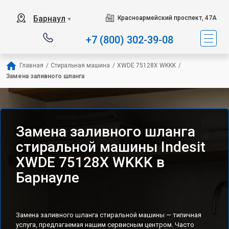
Наш сервисный центр специализируется на ремон
Барнаул
Красноармейский проспект, 47А
▼
+7 (800) 302-39-08
Главная
/
Стиральная машина
/
XWDE 75128X WKKK
/
Замена заливного шланга
Замена заливного шланга
стиральной машины Indesit
XWDE 75128X WKKK в
Барнауле
Замена заливного шланга стиральной машины — типичная
услуга, предлагаемая нашим сервисным центром. Часто