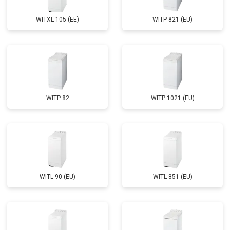
Замена сливного шланга
от 2100 ₽
Заказать
WITXL 105 (EE)
WITP 821 (EU)
Замена циркуляционного насоса
от 3800 ₽
Заказать
Замена УБЛ
от 2100 ₽
Заказать
Замена приводного ремня
от 2550 ₽
Заказать
WITP 82
WITP 1021 (EU)
WITL 90 (EU)
WITL 851 (EU)