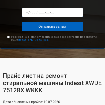
Отправить заявку
Нажимая на кнопку отправить я даю свое согласие на обработку
моих
персональных данных.
Прайс лист на ремонт
стиральной машины Indesit XWDE
75128X WKKK
Дата обновления прайса: 19.07.2026