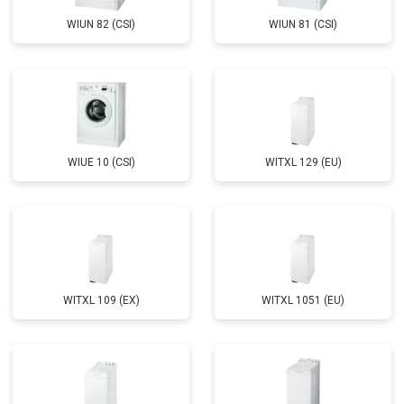
от 1850 ₽
Заказать
креплений, кнопок)
WIUN 82 (CSI)
WIUN 81 (CSI)
Замена крестовины
от 2750 ₽
Заказать
Замена щёток
от 3100 ₽
Заказать
Замена амортизаторов
от 2000 ₽
Заказать
Замена подшипников
от 2800 ₽
Заказать
WIUE 10 (CSI)
WITXL 129 (EU)
Замена мотора
от 3800 ₽
Заказать
Ремонт/замена датчика
от 2200 ₽
Заказать
температуры
Замена ТЭН
от 2300 ₽
Заказать
Замена блока управления
от 3600 ₽
Заказать
WITXL 109 (EX)
WITXL 1051 (EU)
Замена заливного клапана
от 3250 ₽
Заказать
Замена прессостата
от 3350 ₽
Заказать
Замена сливного насоса
от 3450 ₽
Заказать