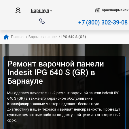
Наш сервисный центр специ
Барнаул
Красноармейски
▼
+7 (800) 302-39-08
Главная
/
Варочная панель
/
IPG 640 S (GR)
Ремонт варочной панели
Indesit IPG 640 S (GR) в
Барнауле
Мы сделаем качественный ремонт варочной панели Indesit IPG
640 S (GR) а также его сервисное обслуживание.
Квалифицированные мастера сделают бесплатную
диагностику вашей техники и выявят неисправность. Проведут
нужные ремонтные работы по доступной цене и в оговоренный
срок.