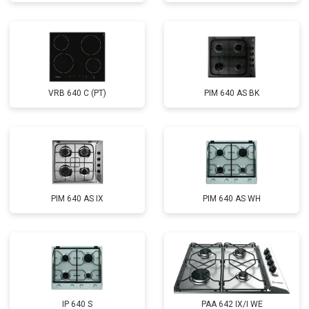
VRB 640 C (PT)
PIM 640 AS BK
PIM 640 AS IX
PIM 640 AS WH
IP 640 S
PAA 642 IX/I WE