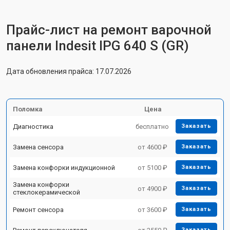
Прайс-лист на ремонт варочной
панели Indesit IPG 640 S (GR)
Дата обновления прайса: 17.07.2026
Поломка
Цена
Диагностика
бесплатно
Заказать
Замена сенсора
от 4600 ₽
Заказать
Замена конфорки индукционной
от 5100 ₽
Заказать
Замена конфорки
от 4900 ₽
Заказать
стеклокерамической
Ремонт сенсора
от 3600 ₽
Заказать
Заказать