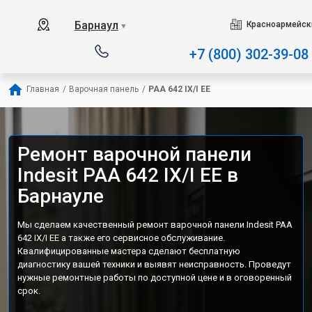
Наш сервисный центр специ
Барнаул
Красноармейски
▼
+7 (800) 302-39-08
Главная
/
Варочная панель
/
PAA 642 IX/I EE
Ремонт варочной панели
Indesit PAA 642 IX/I EE в
Барнауле
Мы сделаем качественный ремонт варочной панели Indesit PAA
642 IX/I EE а также его сервисное обслуживание.
Квалифицированные мастера сделают бесплатную
диагностику вашей техники и выявят неисправность. Проведут
нужные ремонтные работы по доступной цене и в оговоренный
срок.