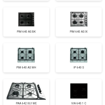
PIM 640 AS BK
PIM 640 AS IX
PIM 640 AS WH
IP 640 S
PAA 642 IX/I WE
VIA 640.1 C