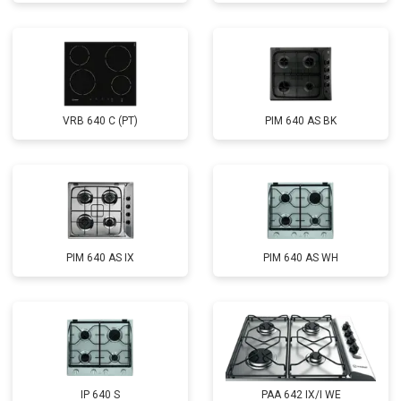
VRB 640 C (PT)
PIM 640 AS BK
PIM 640 AS IX
PIM 640 AS WH
IP 640 S
PAA 642 IX/I WE