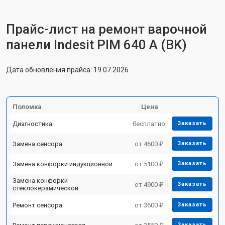
Прайс-лист на ремонт варочной
панели Indesit PIM 640 A (BK)
Дата обновления прайса: 19.07.2026
Поломка
Цена
Диагностика
бесплатно
Заказать
Замена сенсора
от 4600 ₽
Заказать
Замена конфорки индукционной
от 5100 ₽
Заказать
Замена конфорки
от 4900 ₽
Заказать
стеклокерамической
Ремонт сенсора
от 3600 ₽
Заказать
Заказать