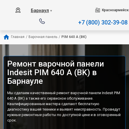
Наш сервисный центр специ
Барнаул
Красноармейски
▼
+7 (800) 302-39-08
Главная
/
Варочная панель
/
PIM 640 A (BK)
Ремонт варочной панели
Indesit PIM 640 A (BK) в
Барнауле
Мы сделаем качественный ремонт варочной панели Indesit PIM
640 A (BK) а также его сервисное обслуживание.
Квалифицированные мастера сделают бесплатную
диагностику вашей техники и выявят неисправность. Проведут
нужные ремонтные работы по доступной цене и в оговоренный
срок.