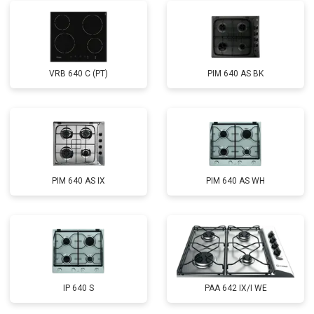
VRB 640 C (PT)
PIM 640 AS BK
PIM 640 AS IX
PIM 640 AS WH
IP 640 S
PAA 642 IX/I WE