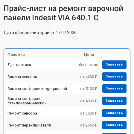
Прайс-лист на ремонт варочной
панели Indesit VIA 640.1 C
Дата обновления прайса: 17.07.2026
Поломка
Цена
Диагностика
бесплатно
Заказать
Замена сенсора
от 4600 ₽
Заказать
Замена конфорки индукционной
от 5100 ₽
Заказать
Замена конфорки
от 4900 ₽
Заказать
стеклокерамической
Ремонт сенсора
от 3600 ₽
Заказать
Ремонт переключателя
от 2550 ₽
Заказать