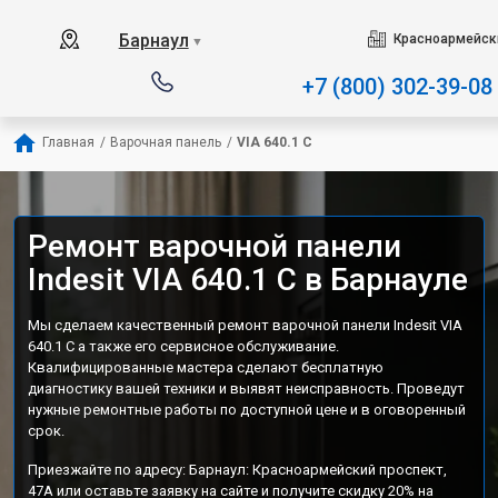
Наш сервисный центр специ
Барнаул
Красноармейски
▼
+7 (800) 302-39-08
Главная
/
Варочная панель
/
VIA 640.1 C
Ремонт варочной панели
Indesit VIA 640.1 C в Барнауле
Мы сделаем качественный ремонт варочной панели Indesit VIA
640.1 C а также его сервисное обслуживание.
Квалифицированные мастера сделают бесплатную
диагностику вашей техники и выявят неисправность. Проведут
нужные ремонтные работы по доступной цене и в оговоренный
срок.
Приезжайте по адресу: Барнаул: Красноармейский проспект,
47А или оставьте заявку на сайте и получите скидку 20% на