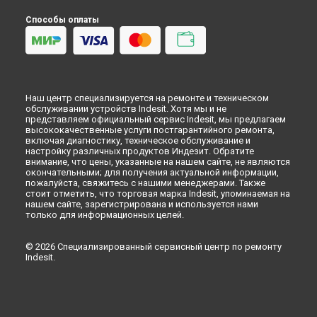
Ремонт варочной панели VIA 640.1 C Indesit в
Липецке
Способы оплаты
Наш центр специализируется на ремонте и техническом
обслуживании устройств Indesit. Хотя мы и не
представляем официальный сервис Indesit, мы предлагаем
высококачественные услуги постгарантийного ремонта,
включая диагностику, техническое обслуживание и
настройку различных продуктов Индезит. Обратите
внимание, что цены, указанные на нашем сайте, не являются
окончательными; для получения актуальной информации,
пожалуйста, свяжитесь с нашими менеджерами. Также
стоит отметить, что торговая марка Indesit, упоминаемая на
нашем сайте, зарегистрирована и используется нами
только для информационных целей.
© 2026 Специализированный сервисный центр по ремонту
Indesit.